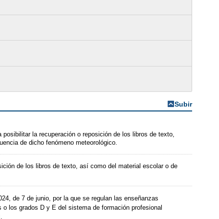
Subir
osibilitar la recuperación o reposición de los libros de texto,
cuencia de dicho fenómeno meteorológico.
ición de los libros de texto, así como del material escolar o de
4, de 7 de junio, por la que se regulan las enseñanzas
s o los grados D y E del sistema de formación profesional
.