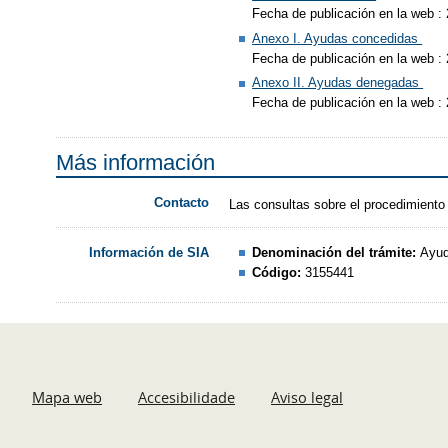
Fecha de publicación en la web :
Anexo I. Ayudas concedidas
Fecha de publicación en la web :
Anexo II. Ayudas denegadas
Fecha de publicación en la web :
Más información
Contacto
Las consultas sobre el procedimiento
Denominación del trámite:
Ayud
Información de SIA
Código:
3155441
Mapa web
Accesibilidade
Aviso legal