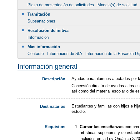
Plazo de presentación de solicitudes
Modelo(s) de solicitud
Tramitación
Subsanaciones
Resolución definitiva
Información
Más información
Contacto
Información de SIA
Información de la Pasarela Dig
Información general
Ayudas para alumnos afectados por la
Descripción
Concesión directa de ayudas a los estu
así como del material escolar o de e
Estudiantes y familias con hijos e hij
Destinatarios
estudio.
Requisitos
Cursar las enseñanzas
comprend
artísticas superiores y se establ
incluidos en la Ley Orgánica 3/2