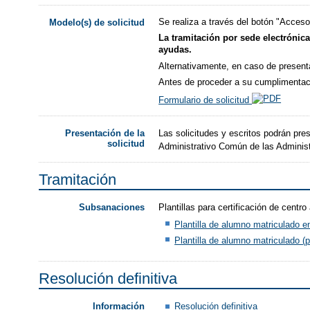
Se realiza a través del botón "Acceso 
Modelo(s) de solicitud
La tramitación por sede electrónica
ayudas.
Alternativamente, en caso de presentar 
Antes de proceder a su cumplimenta
Formulario de solicitud
Las solicitudes y escritos podrán pre
Presentación de la
solicitud
Administrativo Común de las Adminis
Tramitación
Plantillas para certificación de centr
Subsanaciones
Plantilla de alumno matriculado en
Plantilla de alumno matriculado (pla
Resolución definitiva
Resolución definitiva
Información