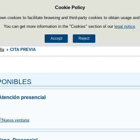
Cookie Policy
Skip to content
own cookies to facilitate browsing and third-party cookies to obtain usage and s
You can get more information in the "Cookies" section of our
legal notice
.
Hom
Accept
Reject
lla
CITA PREVIA
PONIBLES
Atención presencial