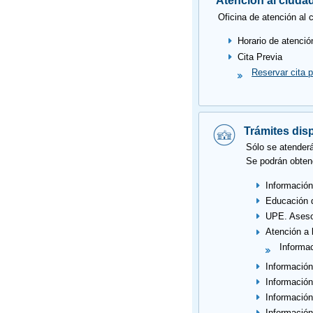
Atención al ciuda
Oficina de atención al 
Horario de atenció
Cita Previa
Reservar cita p
Trámites dis
Sólo se atenderá
Se podrán obten
Información
Educación d
UPE. Asesor
Atención a 
Informac
Información
Información
Información
Información