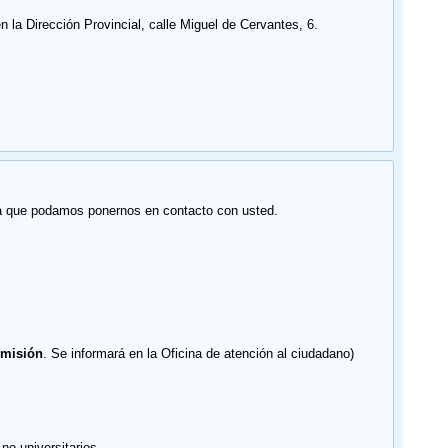
 la Dirección Provincial, calle Miguel de Cervantes, 6.
para que podamos ponernos en contacto con usted.
dmisión
. Se informará en la Oficina de atención al ciudadano)
no universitarios.