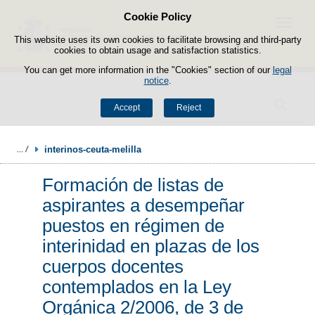
Cookie Policy
Skip to content
Menu
This website uses its own cookies to facilitate browsing and third-party
cookies to obtain usage and satisfaction statistics.
You can get more information in the "Cookies" section of our
legal
notice
.
Search
Accept
Reject
interinos-ceuta-melilla
Formación de listas de
aspirantes a desempeñar
puestos en régimen de
interinidad en plazas de los
cuerpos docentes
contemplados en la Ley
Orgánica 2/2006, de 3 de