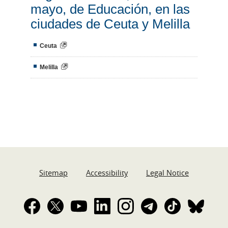
mayo, de Educación, en las
ciudades de Ceuta y Melilla
Ceuta
Melilla
Sitemap
Accessibility
Legal Notice