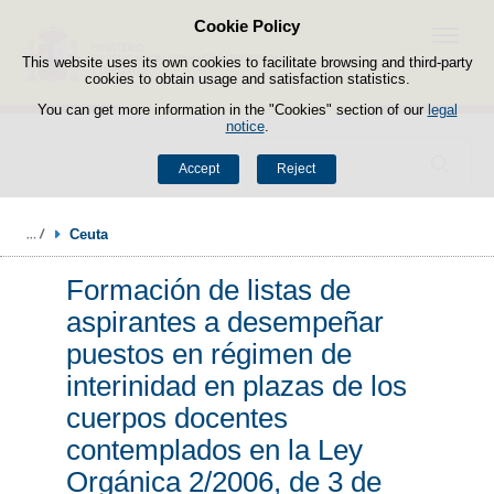
Cookie Policy
Skip to content
Menu
This website uses its own cookies to facilitate browsing and third-party
cookies to obtain usage and satisfaction statistics.
You can get more information in the "Cookies" section of our
legal
notice
.
Search
Accept
Reject
Ceuta
Formación de listas de
aspirantes a desempeñar
puestos en régimen de
interinidad en plazas de los
cuerpos docentes
contemplados en la Ley
Orgánica 2/2006, de 3 de