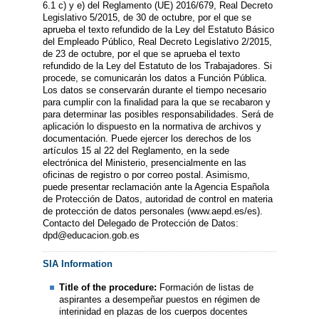
6.1 c) y e) del Reglamento (UE) 2016/679, Real Decreto
Legislativo 5/2015, de 30 de octubre, por el que se
aprueba el texto refundido de la Ley del Estatuto Básico
del Empleado Público, Real Decreto Legislativo 2/2015,
de 23 de octubre, por el que se aprueba el texto
refundido de la Ley del Estatuto de los Trabajadores. Si
procede, se comunicarán los datos a Función Pública.
Los datos se conservarán durante el tiempo necesario
para cumplir con la finalidad para la que se recabaron y
para determinar las posibles responsabilidades. Será de
aplicación lo dispuesto en la normativa de archivos y
documentación. Puede ejercer los derechos de los
artículos 15 al 22 del Reglamento, en la sede
electrónica del Ministerio, presencialmente en las
oficinas de registro o por correo postal. Asimismo,
puede presentar reclamación ante la Agencia Española
de Protección de Datos, autoridad de control en materia
de protección de datos personales (www.aepd.es/es).
Contacto del Delegado de Protección de Datos:
dpd@educacion.gob.es
SIA Information
Title of the procedure:
Formación de listas de
aspirantes a desempeñar puestos en régimen de
interinidad en plazas de los cuerpos docentes