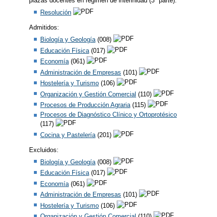
plazas docentes en régimen de interinidad (3ª parte).
Resolución
Admitidos:
Biología y Geología
(008)
Educación Física
(017)
Economía
(061)
Administración de Empresas
(101)
Hostelería y Turismo
(106)
Organización y Gestión Comercial
(110)
Procesos de Producción Agraria
(115)
Procesos de Diagnóstico Clínico y Ortoprotésico
(117)
Cocina y Pastelería
(201)
Excluidos:
Biología y Geología
(008)
Educación Física
(017)
Economía
(061)
Administración de Empresas
(101)
Hostelería y Turismo
(106)
Organización y Gestión Comercial
(110)