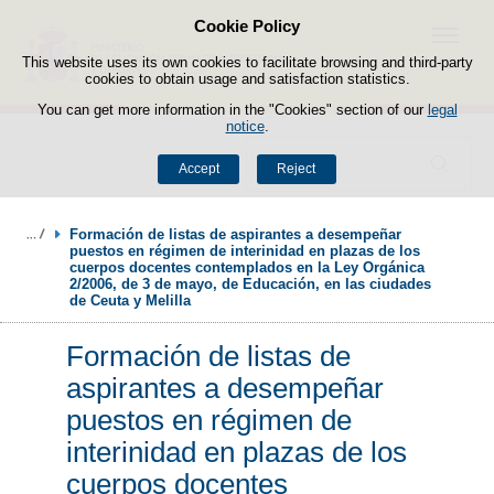
Cookie Policy
Skip to content
Menu
This website uses its own cookies to facilitate browsing and third-party
cookies to obtain usage and satisfaction statistics.
You can get more information in the "Cookies" section of our
legal
notice
.
Search
Accept
Reject
Formación de listas de aspirantes a desempeñar 
puestos en régimen de interinidad en plazas de los 
cuerpos docentes contemplados en la Ley Orgánica 
2/2006, de 3 de mayo, de Educación, en las ciudades 
de Ceuta y Melilla
Formación de listas de
aspirantes a desempeñar
puestos en régimen de
interinidad en plazas de los
cuerpos docentes