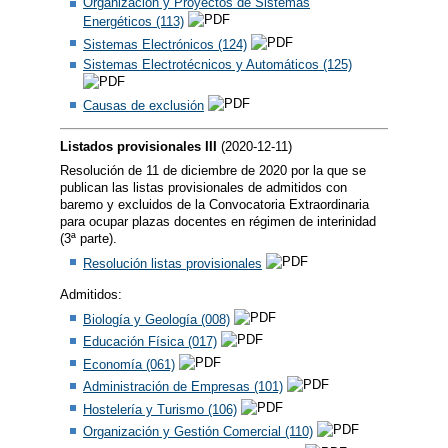
Organización y Proyectos de Sistemas
Energéticos (113)
Sistemas Electrónicos (124)
Sistemas Electrotécnicos y Automáticos (125)
Causas de exclusión
Listados provisionales III
(2020-12-11)
Resolución de 11 de diciembre de 2020 por la que se
publican las listas provisionales de admitidos con
baremo y excluidos de la Convocatoria Extraordinaria
para ocupar plazas docentes en régimen de interinidad
(3ª parte).
Resolución listas provisionales
Admitidos:
Biología y Geología (008)
Educación Física (017)
Economía (061)
Administración de Empresas (101)
Hostelería y Turismo (106)
Organización y Gestión Comercial (110)