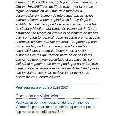
Orden ECD/697/2017, de 24 de julio, modificada por la
Orden EFP/529/2023, de 26 de mayo, por la que se
regula la formación de listas de aspirantes a
desempeñar en régimen de interinidad plazas de los
cuerpos docentes contemplados en la Ley Orgánica
2/2006, de 3 de mayo, de Educación, en las ciudades
de Ceuta y Melilla, esta Dirección Provincial de Ceuta,
establece "se tendrá en cuenta el porcentaje de plazas
que, con carácter general, debe respetarse en el acceso
al empleo público para ser cubiertas por personas con
discapacidad, de forma que en cada lista de las
especialidades y cuerpos docentes, en aquellos
supuestos en los que formen parte de dichas listas
aspirantes que hayan acreditado esa condición, se
incluirá al aspirante que corresponda por su orden, tras
cada quince personas integrantes de dicha lista." por lo
que los llamamientos se realizarán conforme a lo
dispuesto en el citado articulo.
Prórroga para el curso 2023-2024
Comisión de Valoración
Publicación de la composición de la Comisión de
Valoración para baremar los méritos aportados por los
aspirantes a interinidades