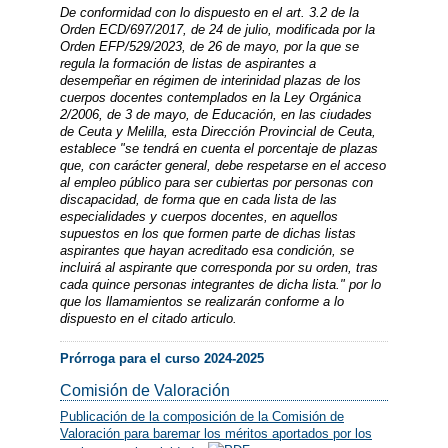
De conformidad con lo dispuesto en el art. 3.2 de la
Orden ECD/697/2017, de 24 de julio, modificada por la
Orden EFP/529/2023, de 26 de mayo, por la que se
regula la formación de listas de aspirantes a
desempeñar en régimen de interinidad plazas de los
cuerpos docentes contemplados en la Ley Orgánica
2/2006, de 3 de mayo, de Educación, en las ciudades
de Ceuta y Melilla, esta Dirección Provincial de Ceuta,
establece "se tendrá en cuenta el porcentaje de plazas
que, con carácter general, debe respetarse en el acceso
al empleo público para ser cubiertas por personas con
discapacidad, de forma que en cada lista de las
especialidades y cuerpos docentes, en aquellos
supuestos en los que formen parte de dichas listas
aspirantes que hayan acreditado esa condición, se
incluirá al aspirante que corresponda por su orden, tras
cada quince personas integrantes de dicha lista." por lo
que los llamamientos se realizarán conforme a lo
dispuesto en el citado articulo.
Prórroga para el curso 2024-2025
Comisión de Valoración
Publicación de la composición de la Comisión de
Valoración para baremar los méritos aportados por los