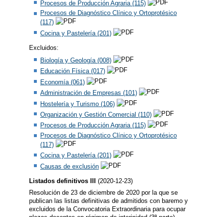
Procesos de Producción Agraria (115)
Procesos de Diagnóstico Clínico y Ortoprotésico
(117)
Cocina y Pastelería (201)
Excluidos:
Biología y Geología (008)
Educación Física (017)
Economía (061)
Administración de Empresas (101)
Hostelería y Turismo (106)
Organización y Gestión Comercial (110)
Procesos de Producción Agraria (115)
Procesos de Diagnóstico Clínico y Ortoprotésico
(117)
Cocina y Pastelería (201)
Causas de exclusión
Listados definitivos III
(2020-12-23)
Resolución de 23 de diciembre de 2020 por la que se
publican las listas definitivas de admitidos con baremo y
excluidos de la Convocatoria Extraordinaria para ocupar