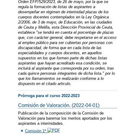
Orden EFP/529/2023, de 26 de mayo, por la que se
regula la formación de listas de aspirantes a
desempeñar en régimen de interinidad plazas de los
cuerpos docentes contemplados en la Ley Orgánica
2/2006, de 3 de mayo, de Educación, en las ciudades
de Ceuta y Melilla, esta Dirección Provincial de Ceuta,
establece "se tendrá en cuenta el porcentaje de plazas
que, con carácter general, debe respetarse en el acceso
al empleo público para ser cubiertas por personas con
discapacidad, de forma que en cada lista de las
especialidades y cuerpos docentes, en aquellos
supuestos en los que formen parte de dichas listas
aspirantes que hayan acreditado esa condición, se
incluirá al aspirante que corresponda por su orden, tras
cada quince personas integrantes de dicha lista." por lo
que los llamamientos se realizarán conforme a lo
dispuesto en el citado articulo.
Prórroga para el curso 2022-2023
Comisión de Valoración. (2022-04-01)
Publicación de la composición de la Comisión de
Valoración para baremar los meritos aportados por los
aspirantes a interinidades.
Comisión 1ª