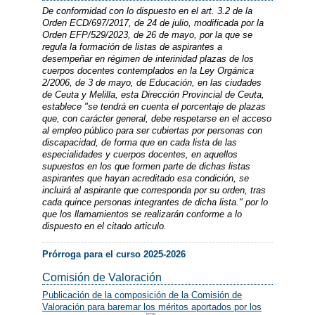
De conformidad con lo dispuesto en el art. 3.2 de la
Orden ECD/697/2017, de 24 de julio, modificada por la
Orden EFP/529/2023, de 26 de mayo, por la que se
regula la formación de listas de aspirantes a
desempeñar en régimen de interinidad plazas de los
cuerpos docentes contemplados en la Ley Orgánica
2/2006, de 3 de mayo, de Educación, en las ciudades
de Ceuta y Melilla, esta Dirección Provincial de Ceuta,
establece "se tendrá en cuenta el porcentaje de plazas
que, con carácter general, debe respetarse en el acceso
al empleo público para ser cubiertas por personas con
discapacidad, de forma que en cada lista de las
especialidades y cuerpos docentes, en aquellos
supuestos en los que formen parte de dichas listas
aspirantes que hayan acreditado esa condición, se
incluirá al aspirante que corresponda por su orden, tras
cada quince personas integrantes de dicha lista." por lo
que los llamamientos se realizarán conforme a lo
dispuesto en el citado articulo.
Prórroga para el curso 2025-2026
Comisión de Valoración
Publicación de la composición de la Comisión de
Valoración para baremar los méritos aportados por los