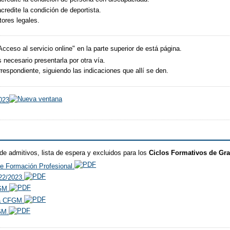
redite la condición de deportista.
ores legales.
"Acceso al servicio online" en la parte superior de está página.
 necesario presentarla por otra vía.
espondiente, siguiendo las indicaciones que allí se den.
2023
 de admitivos, lista de espera y excluidos para los
Ciclos Formativos de Gr
e Formación Profesional.
22/2023.
GM.
ra CFGM.
GM.