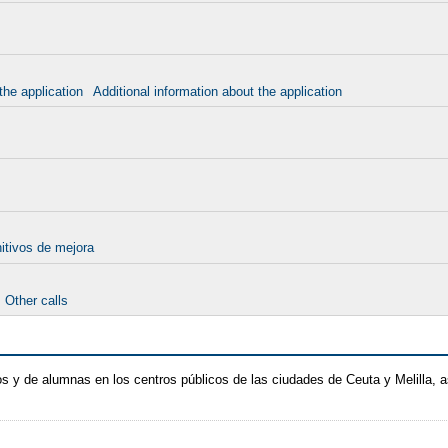
the application
Additional information about the application
nitivos de mejora
Other calls
 y de alumnas en los centros públicos de las ciudades de Ceuta y Melilla,