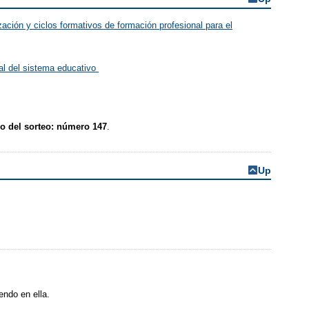
ación y ciclos formativos de formación profesional para el
nal del sistema educativo
o del sorteo: número 147
.
Up
endo en ella.