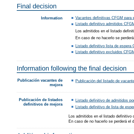
Final decision
Vacantes definitivas CFGM para 
Information
Listado definitivo admitidos CF
Los admitidos en el listado defini
En caso de no hacerlo se perderá 
Listado definitivo lista de espe
Listado definitivo excluidos CF
Information following the final decision
Publicación vacantes de
Publicación del listado de vacant
mejora
Publicación de listados
Listado definitivo de admitidos p
definitivos de mejora
Listado definitivo de lista de es
Los admitidos en el listado definitivo
En caso de no hacerlo se perderá el d