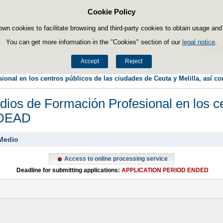
Cookie Policy
Skip to content
own cookies to facilitate browsing and third-party cookies to obtain usage and s
You can get more information in the "Cookies" section of our
legal notice
.
Hom
Accept
Reject
onal en los centros públicos de las ciudades de Ceuta y Melilla, así 
ios de Formación Profesional en los ce
CIDEAD
 Medio
Access to online processing service
Deadline for submitting applications:
APPLICATION PERIOD ENDED