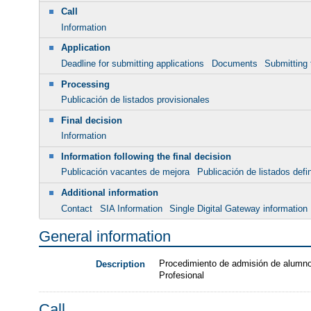
Call
Information
Application
Deadline for submitting applications
Documents
Submitting 
Processing
Publicación de listados provisionales
Final decision
Information
Information following the final decision
Publicación vacantes de mejora
Publicación de listados defi
Additional information
Contact
SIA Information
Single Digital Gateway information
General information
Procedimiento de admisión de alumnos
Description
Profesional
Call