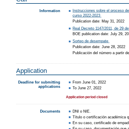
Instrucciones sobre el proceso de
Information
curso 2022-2023
Publication date: May 31, 2022
Real Decreto 1147/2011, de 29 de 
BOE publication date: July 29, 2
Sorteo de desempate
Publication date: June 28, 2022
Publicación del número a partir 
Application
From June 01, 2022
Deadline for submitting
applications
To June 27, 2022
Application period closed
DNI o NIE.
Documents
Título o certificación académica q
En su caso, certificado de empadr
En su caso, documentación que ac