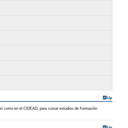
Up
 así como en el CIDEAD, para cursar estudios de Formación
Up