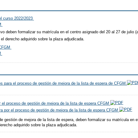
el curso 2022/2023
GM
tivo deben formalizar su matrícula en el centro asignado del 20 al 27 de julio 
el derecho adquirido sobre la plaza adjudicada.
ra CFGM
GM
es para el proceso de gestión de mejora de la lista de espera de CFGM.
or el proceso de gestión de mejora de la lista de espera CFGM
pera por el proceso de gestión de mejora de la lista de espera CFGM
 de gestión de mejora de la lista de espera, deben formalizar su matrícula en 
erecho adquirido sobre la plaza adjudicada.