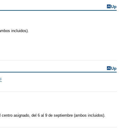
Up
(ambos incluidos).
Up
el centro asignado, del 6 al 9 de septiembre (ambos incluidos).