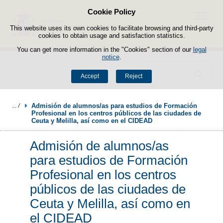
Cookie Policy
Skip to content
Menu
This website uses its own cookies to facilitate browsing and third-party
cookies to obtain usage and satisfaction statistics.
You can get more information in the "Cookies" section of our
legal
notice
.
Search
Accept
Reject
Admisión de alumnos/as para estudios de Formación 
Profesional en los centros públicos de las ciudades de 
Ceuta y Melilla, así como en el CIDEAD
Admisión de alumnos/as
para estudios de Formación
Profesional en los centros
públicos de las ciudades de
Ceuta y Melilla, así como en
el CIDEAD