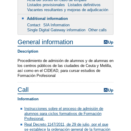
Listados provisionales
Listados definitivos
Vacantes resultantes y mejoras de adjudicación
Additional information
Contact
SIA Information
Single Digital Gateway information
Other calls
General information
Up
Description
Procedimiento de admisión de alumnos y de alumnas en
los centros públicos de las ciudades de Ceuta y Melilla,
así como en el CIDEAD, para cursar estudios de
Formación Profesional
Call
Up
Information
Instrucciones sobre el proceso de admisión de
alumnos para ciclos formativos de Formación
Profesional
Real Decreto 1147/2011, de 29 de julio, por el que
se establece la ordenación general de la formación