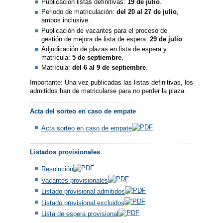
Publicación listas definitivas:
19 de julio
.
Periodo de matriculación:
del 20 al 27 de julio
,
ambos inclusive.
Publicación de vacantes para el proceso de
gestión de mejora de lista de espera:
29 de julio
.
Adjudicación de plazas en lista de espera y
matrícula:
5 de septiembre
.
Matrícula:
del 6 al 9 de septiembre
.
Importante: Una vez publicadas las listas definitivas, los
admitidos han de matricularse para no perder la plaza.
Acta del sorteo en caso de empate
Acta sorteo en caso de empate
Listados provisionales
Resolución
Vacantes provisionales
Listado provisional admitidos
Listado provisional excluidos
Lista de espera provisional