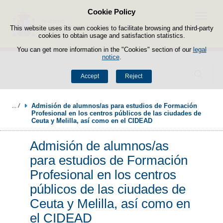
Cookie Policy
Skip to content
Menu
This website uses its own cookies to facilitate browsing and third-party
cookies to obtain usage and satisfaction statistics.
You can get more information in the "Cookies" section of our
legal
notice
.
Search
Accept
Reject
Admisión de alumnos/as para estudios de Formación 
Profesional en los centros públicos de las ciudades de 
Ceuta y Melilla, así como en el CIDEAD
Admisión de alumnos/as
para estudios de Formación
Profesional en los centros
públicos de las ciudades de
Ceuta y Melilla, así como en
el CIDEAD