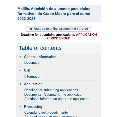
Melilla. Admisión de alumnos para ciclos
formativos de Grado Medio para el curso
2022-2023
Access to online processing service
Deadline for submitting applications:
APPLICATION
PERIOD ENDED
Table of contents
General information
Description
Call
Information
Application
Deadline for submitting applications
Documents
Submitting the application
Additional information about the application
Processing
Calendario del procedimiento
Acta del sorteo en caso de empate