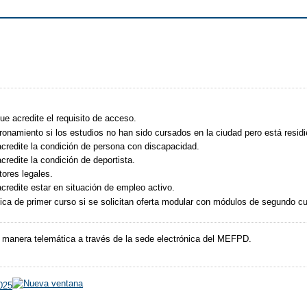
ue acredite el requisito de acceso.
onamiento si los estudios no han sido cursados en la ciudad pero está residi
redite la condición de persona con discapacidad.
redite la condición de deportista.
ores legales.
redite estar en situación de empleo activo.
ica de primer curso si se solicitan oferta modular con módulos de segundo cu
e manera telemática a través de la sede electrónica del MEFPD.
2025