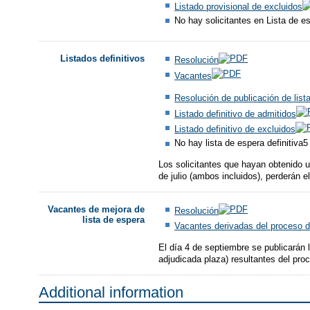
Listado provisional de excluidos
No hay solicitantes en Lista de e
Listados definitivos
Resolución
Vacantes
Resolución de publicación de lista
Listado definitivo de admitidos
Listado definitivo de excluidos
No hay lista de espera definitiva5
Los solicitantes que hayan obtenido u
de julio (ambos incluidos), perderán 
Vacantes de mejora de
Resolución
lista de espera
Vacantes derivadas del proceso d
El día 4 de septiembre se publicarán l
adjudicada plaza) resultantes del pro
Additional information