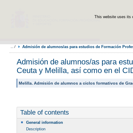
This website uses its 
Admisión de alumnos/as para estudios de Formación Profesi
Admisión de alumnos/as para estud
Ceuta y Melilla, así como en el 
Melilla. Admisión de alumnos a ciclos formativos de Gra
Table of contents
General information
Description