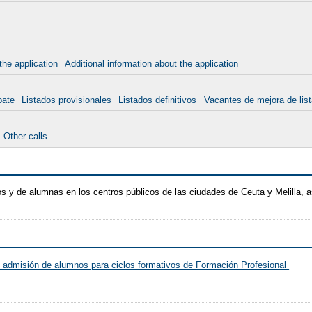
the application
Additional information about the application
pate
Listados provisionales
Listados definitivos
Vacantes de mejora de lis
Other calls
 y de alumnas en los centros públicos de las ciudades de Ceuta y Melilla,
e admisión de alumnos para ciclos formativos de Formación Profesional