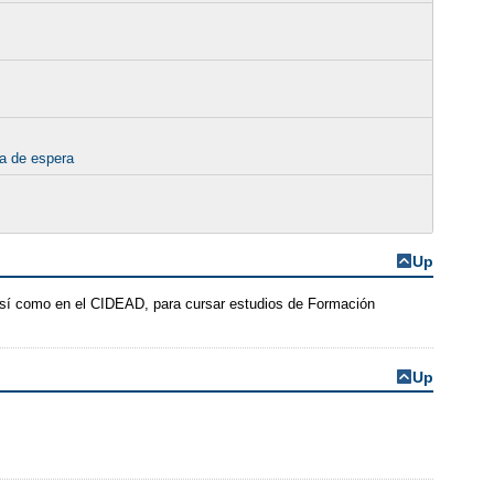
ta de espera
Up
 así como en el CIDEAD, para cursar estudios de Formación
Up