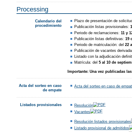
Processing
Plazo de presentación de solicitu
Calendario del
procedimiento
Publicación listas provisionales:
1
Periodo de reclamaciones:
11 y 1
Publicación listas definitivas:
19 
Periodo de matriculación: del
22 a
Publicación de vacantes derivadas
Listado con la adjudicación defini
Matrícula: del
5 al 10 de septie
Importante: Una vez publicadas las 
Acta del sorteo en caso
Acta del sorteo en caso de empa
de empate
Listados provisionales
Resolución
Vacantes
Resolución listados provisionales
Listado provisional de admitidos