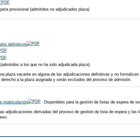
spera provisional (admitidos no adjudicados plaza)
dos definitivos
 (admitidos a los que no ha sido adjudicada plaza)
na plaza vacante en alguna de las adjudicaciones definitivas y no formalicen s
el derecho a la plaza asignada y serán excluidos del proceso de admisión.
e matriculación
. Disponibles para la gestión de listas de espera de s
as adjudicaciones derivadas del proceso de gestión de lista de espera y las l
ceso.