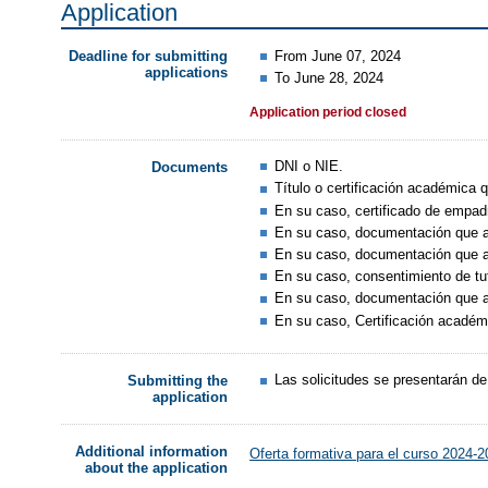
Application
From June 07, 2024
Deadline for submitting
applications
To June 28, 2024
Application period closed
DNI o NIE.
Documents
Título o certificación académica q
En su caso, certificado de empadr
En su caso, documentación que ac
En su caso, documentación que ac
En su caso, consentimiento de tut
En su caso, documentación que ac
En su caso, Certificación académ
Las solicitudes se presentarán d
Submitting the
application
Additional information
Oferta formativa para el curso 2024-
about the application