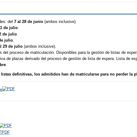
des: del
7 al 28 de junio
(ambos inclusive).
1 de julio
.
2 de julio
.
de julio
.
l 29 de julio
(ambos inclusive).
 del proceso de matriculación. Disponibles para la gestión de listas de espe
tiva de plazas derivado del proceso de gestión de lista de espera. Lista de esp
mbre
.
listas definitivas, los admitidos han de matricularse para no perder la p
te