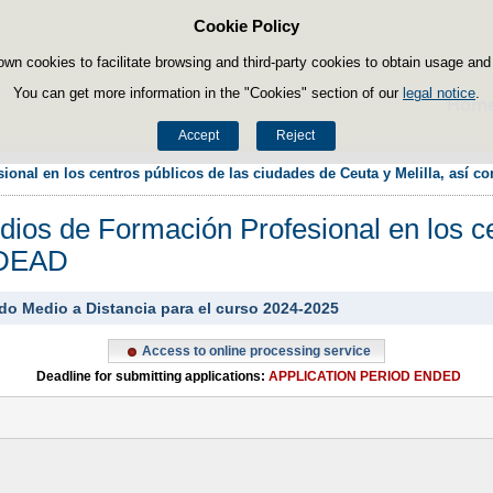
Cookie Policy
Skip to content
own cookies to facilitate browsing and third-party cookies to obtain usage and s
You can get more information in the "Cookies" section of our
legal notice
.
Hom
Accept
Reject
onal en los centros públicos de las ciudades de Ceuta y Melilla, así 
ios de Formación Profesional en los ce
CIDEAD
do Medio a Distancia para el curso 2024-2025
Access to online processing service
Deadline for submitting applications:
APPLICATION PERIOD ENDED