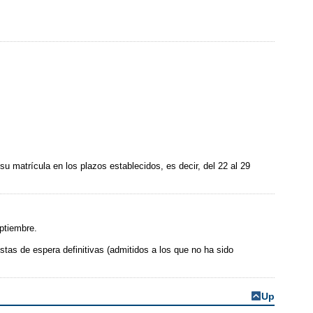
u matrícula en los plazos establecidos, es decir, del 22 al 29
eptiembre.
istas de espera definitivas (admitidos a los que no ha sido
Up