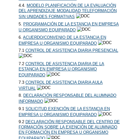
4.4.
MODELO PLANIFICACIÓN DE LA EVALUACIÓN
DEL APRENDIZAJE MODALIDAD TELEFORMACIÓN
SIN UNIDADES FORMATIVAS
5.
PROGRAMACIÓN DE LA ESTANCIA EN EMPRESA
U ORGANISMO EQUIPARADO
6.
ACUERDO/CONVENIO DE LA ESTANCIA EN
EMPRESA U ORGANISMO EQUIPARADO
7.1
CONTROL DE ASISTENCIA DIARIA PRESENCIAL
7.2
CONTROL DE ASISTENCIA DIARIA DE LA
ESTANCIA EN EMPRESA U ORGANISMO
EQUIPARADO
7.3
CONTROL DE ASISTENCIA DIARIA AULA
VIRTUAL
8.
DECLARACIÓN RESPONSABLE DEL ALUMNADO
INFORMADO
9.1
SOLICITUD EXENCIÓN DE LA ESTANCIA EN
EMPRESA U ORGANISMO EQUIPARADO
9.2
DECLARACIÓN RESPONSABLE DEL CENTRO DE
FORMACIÓN SOBRE LA EXENCIÓN DE ALUMNADO
EN FORMACIÓN EN EMPRESA U ORGANISMO
EQUIPARADO