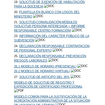
19.
SOLICITUD DE EXENCIÓN DE HABILITACIÓN
PARA LA DOCENCIA
20.
PLANTILLA EN BLANCO CON LOGOS DEL
MINISTERIO
21.
SOLICITUD-CONVALIDACIÓN-MÓDULOS
(SOLICITUD PERSONA INTERESADA + INFORME
RESPONSABLE CENTRO FORMACIÓN)
23.
INFORMACIÓN DEL CARÁCTER PÚBLICO DE LA
SUBVENCIÓN
24.
DECLARACION RESPONSABLE CONTRATACION
DE PERSONAL EXPERTO
25.
DECLARACIÓN RESPONSABLE PREVENCIÓN
RIESGOS LABORALES
26.1 MODELO DE HORARIO (PRESENCIAL)
26.2 MODELO DE HORARIO (VIRTUAL)
27.
SOLICITUD DE ANTICIPO DEL 35%
​
MODELO DE SOLICITUD DE REGISTRO Y
EXPEDICIÓN DE CERTIFICADO PROFESIONAL
MODELO COMÚN PARA LA JUSTIFICACIÓN DE LA
ACREDITACIÓN ADMINISTRATIVA DE LA SITUACIÓN