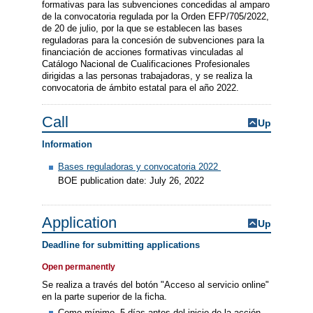
formativas para las subvenciones concedidas al amparo
de la convocatoria regulada por la Orden EFP/705/2022,
de 20 de julio, por la que se establecen las bases
reguladoras para la concesión de subvenciones para la
financiación de acciones formativas vinculadas al
Catálogo Nacional de Cualificaciones Profesionales
dirigidas a las personas trabajadoras, y se realiza la
convocatoria de ámbito estatal para el año 2022.
Call
Up
Information
Bases reguladoras y convocatoria 2022
BOE publication date: July 26, 2022
Application
Up
Deadline for submitting applications
Open permanently
Se realiza a través del botón "Acceso al servicio online"
en la parte superior de la ficha.
Como mínimo, 5 días antes del inicio de la acción