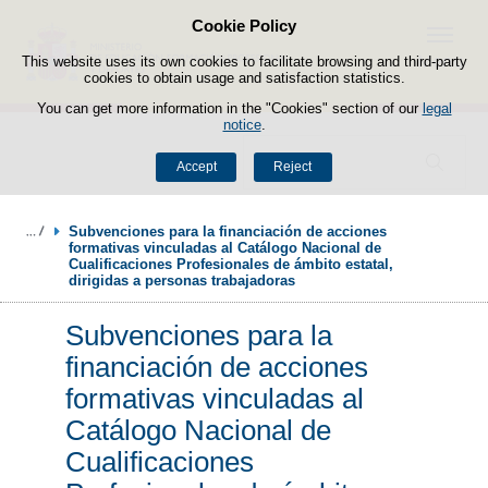
Cookie Policy
Skip to content
Menu
This website uses its own cookies to facilitate browsing and third-party
cookies to obtain usage and satisfaction statistics.
You can get more information in the "Cookies" section of our
legal
notice
.
Search
Accept
Reject
Subvenciones para la financiación de acciones 
formativas vinculadas al Catálogo Nacional de 
Cualificaciones Profesionales de ámbito estatal, 
dirigidas a personas trabajadoras
Subvenciones para la
financiación de acciones
formativas vinculadas al
Catálogo Nacional de
Cualificaciones