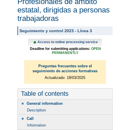
Profesionales de ámbito
estatal, dirigidas a personas
trabajadoras
Seguimiento y control 2023 - Línea 3
Access to online processing service
Deadline for submitting applications:
OPEN
PERMANENTLY
Preguntas frecuentes sobre el
seguimiento de acciones formativas
Actualizado: 18/03/2025
Table of contents
General information
Description
Call
Information