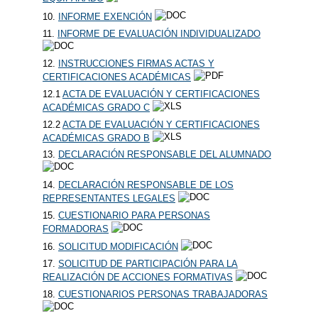
10.
INFORME EXENCIÓN
11.
INFORME DE EVALUACIÓN INDIVIDUALIZADO
12.
INSTRUCCIONES FIRMAS ACTAS Y
CERTIFICACIONES ACADÉMICAS
12.1
ACTA DE EVALUACIÓN Y CERTIFICACIONES
ACADÉMICAS GRADO C
12.2
ACTA DE EVALUACIÓN Y CERTIFICACIONES
ACADÉMICAS GRADO B
13.
DECLARACIÓN RESPONSABLE DEL ALUMNADO
14.
DECLARACIÓN RESPONSABLE DE LOS
REPRESENTANTES LEGALES
15.
CUESTIONARIO PARA PERSONAS
FORMADORAS
16.
SOLICITUD MODIFICACIÓN
17.
SOLICITUD DE PARTICIPACIÓN PARA LA
REALIZACIÓN DE ACCIONES FORMATIVAS
18.
CUESTIONARIOS PERSONAS TRABAJADORAS