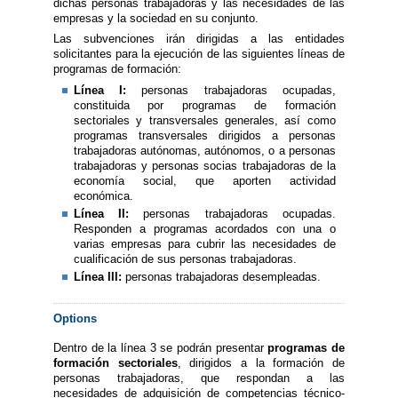
dichas personas trabajadoras y las necesidades de las
empresas y la sociedad en su conjunto.
Las subvenciones irán dirigidas a las entidades
solicitantes para la ejecución de las siguientes líneas de
programas de formación:
Línea I:
personas trabajadoras ocupadas,
constituida por programas de formación
sectoriales y transversales generales, así como
programas transversales dirigidos a personas
trabajadoras autónomas, autónomos, o a personas
trabajadoras y personas socias trabajadoras de la
economía social, que aporten actividad
económica.
Línea II:
personas trabajadoras ocupadas.
Responden a programas acordados con una o
varias empresas para cubrir las necesidades de
cualificación de sus personas trabajadoras.
Línea III:
personas trabajadoras desempleadas.
Options
Dentro de la línea 3 se podrán presentar
programas de
formación sectoriales
, dirigidos a la formación de
personas trabajadoras, que respondan a las
necesidades de adquisición de competencias técnico-