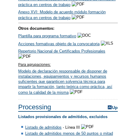
práctica en centros de trabajo
Anexo XVI: Modelo de acuerdo módulo formación
práctica en centros de trabajo
Otros documentos:
Plantilla para programa formativo
Acciones formativas objeto de la convocatoria
Repertorio Nacional de Certificados Profesionales
Para agrupaciones:
Modelo de declaración responsable de disponer de
instalaciones, equipamientos y recursos humanos
suficientes que garanticen solvencia técnica para
impartir la formación, tanto teórica como práctica, así
como la calidad de la misma
Processing
Up
Listados provisionales de admitidos, excluidos
Listado de admitidos
- Línea III
Listado de admitidos menos de 50 puntos o mitad