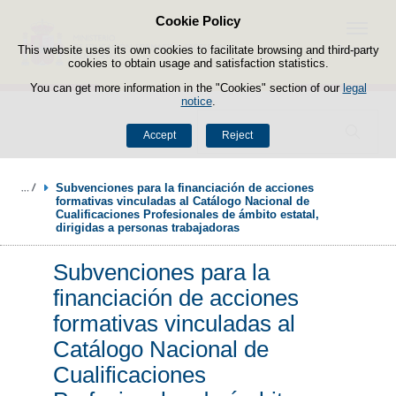
Cookie Policy
Skip to content
Menu
This website uses its own cookies to facilitate browsing and third-party
cookies to obtain usage and satisfaction statistics.
You can get more information in the "Cookies" section of our
legal
notice
.
Search
Accept
Reject
Subvenciones para la financiación de acciones 
formativas vinculadas al Catálogo Nacional de 
Cualificaciones Profesionales de ámbito estatal, 
dirigidas a personas trabajadoras
Subvenciones para la
financiación de acciones
formativas vinculadas al
Catálogo Nacional de
Cualificaciones