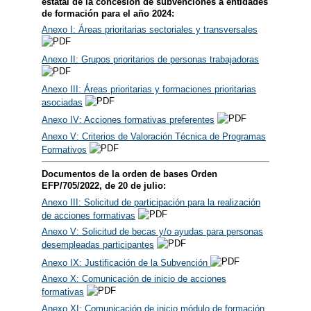
estatal de la concesión de subvenciones a entidades
de formación para el año 2024:
Anexo I: Áreas prioritarias sectoriales y transversales
Anexo II: Grupos prioritarios de personas trabajadoras
Anexo III: Áreas prioritarias y formaciones prioritarias
asociadas
Anexo IV: Acciones formativas preferentes
Anexo V: Criterios de Valoración Técnica de Programas
Formativos
Documentos de la orden de bases Orden
EFP/705/2022, de 20 de julio:
Anexo III: Solicitud de participación para la realización
de acciones formativas
Anexo V: Solicitud de becas y/o ayudas para personas
desempleadas participantes
Anexo IX: Justificación de la Subvención
Anexo X: Comunicación de inicio de acciones
formativas
Anexo XI: Comunicación de inicio módulo de formación