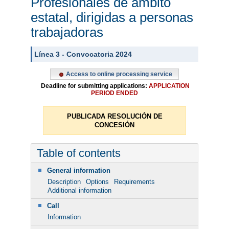
Profesionales de ámbito
estatal, dirigidas a personas
trabajadoras
Línea 3 - Convocatoria 2024
Access to online processing service
Deadline for submitting applications:
APPLICATION
PERIOD ENDED
PUBLICADA RESOLUCIÓN DE
CONCESIÓN
Table of contents
General information
Description
Options
Requirements
Additional information
Call
Information