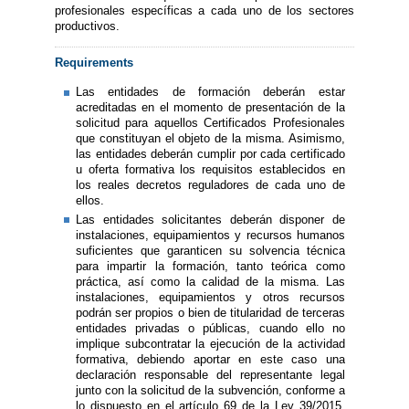
profesionales específicas a cada uno de los sectores
productivos.
Requirements
Las entidades de formación deberán estar
acreditadas en el momento de presentación de la
solicitud para aquellos Certificados Profesionales
que constituyan el objeto de la misma. Asimismo,
las entidades deberán cumplir por cada certificado
u oferta formativa los requisitos establecidos en
los reales decretos reguladores de cada uno de
ellos.
Las entidades solicitantes deberán disponer de
instalaciones, equipamientos y recursos humanos
suficientes que garanticen su solvencia técnica
para impartir la formación, tanto teórica como
práctica, así como la calidad de la misma. Las
instalaciones, equipamientos y otros recursos
podrán ser propios o bien de titularidad de terceras
entidades privadas o públicas, cuando ello no
implique subcontratar la ejecución de la actividad
formativa, debiendo aportar en este caso una
declaración responsable del representante legal
junto con la solicitud de la subvención, conforme a
lo dispuesto en el artículo 69 de la Ley 39/2015,