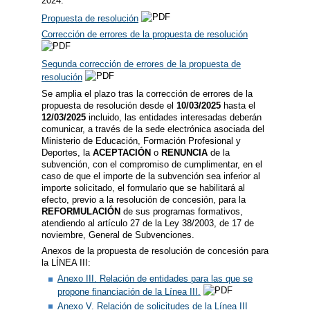
2024.
Propuesta de resolución
Corrección de errores de la propuesta de resolución
Segunda corrección de errores de la propuesta de
resolución
Se amplia el plazo tras la corrección de errores de la
propuesta de resolución desde el
10/03/2025
hasta el
12/03/2025
incluido, las entidades interesadas deberán
comunicar, a través de la sede electrónica asociada del
Ministerio de Educación, Formación Profesional y
Deportes, la
ACEPTACIÓN
o
RENUNCIA
de la
subvención, con el compromiso de cumplimentar, en el
caso de que el importe de la subvención sea inferior al
importe solicitado, el formulario que se habilitará al
efecto, previo a la resolución de concesión, para la
REFORMULACIÓN
de sus programas formativos,
atendiendo al artículo 27 de la Ley 38/2003, de 17 de
noviembre, General de Subvenciones.
Anexos de la propuesta de resolución de concesión para
la LÍNEA III:
Anexo III. Relación de entidades para las que se
propone financiación de la Línea III.
Anexo V. Relación de solicitudes de la Línea III