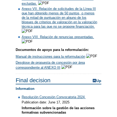
excluidas.
Anexo VII. Relación de solicitudes de la Línea III
que han obtenido menos de 50 puntos, o menos
de la mitad de puntuación en alguno de los
bloques de criterios de valoración en la valoración
técnica para las que no se propone financiación.
Anexo VIII. Relación de renuncias presentadas.
Documentos de apoyo para la reformulación:
Manual de instrucciones para la reformulación
Desglose de propuesta de concesión por área
correspondiente al ANEXO III
Final decision
Up
Information
Resolución Concesión Convocatoria 2024
Publication date: June 17, 2025
Información sobre la gestión de las acciones
formativas subvencionadas