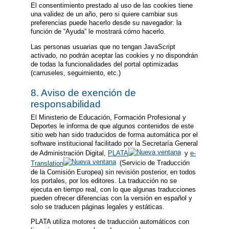
El consentimiento prestado al uso de las cookies tiene
una validez de un año, pero si quiere cambiar sus
preferencias puede hacerlo desde su navegador: la
función de “Ayuda” le mostrará cómo hacerlo.
Las personas usuarias que no tengan JavaScript
activado, no podrán aceptar las cookies y no dispondrán
de todas la funcionalidades del portal optimizadas
(carruseles, seguimiento, etc.)
8. Aviso de exención de
responsabilidad
El Ministerio de Educación, Formación Profesional y
Deportes le informa de que algunos contenidos de este
sitio web han sido traducidos de forma automática por el
software institucional facilitado por la Secretaría General
de Administración Digital,
PLATA
y
e-
Translation
(Servicio de Traducción
de la Comisión Europea) sin revisión posterior, en todos
los portales, por los editores. La traducción no se
ejecuta en tiempo real, con lo que algunas traducciones
pueden ofrecer diferencias con la versión en español y
solo se traducen páginas legales y estáticas.
PLATA utiliza motores de traducción automáticos con