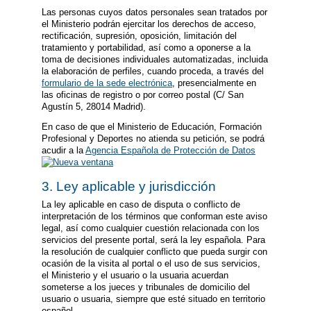
Las personas cuyos datos personales sean tratados por
el Ministerio podrán ejercitar los derechos de acceso,
rectificación, supresión, oposición, limitación del
tratamiento y portabilidad, así como a oponerse a la
toma de decisiones individuales automatizadas, incluida
la elaboración de perfiles, cuando proceda, a través del
formulario de la sede electrónica
, presencialmente en
las oficinas de registro o por correo postal (C/ San
Agustín 5, 28014 Madrid).
En caso de que el Ministerio de Educación, Formación
Profesional y Deportes no atienda su petición, se podrá
acudir a la
Agencia Española de Protección de Datos
3. Ley aplicable y jurisdicción
La ley aplicable en caso de disputa o conflicto de
interpretación de los términos que conforman este aviso
legal, así como cualquier cuestión relacionada con los
servicios del presente portal, será la ley española. Para
la resolución de cualquier conflicto que pueda surgir con
ocasión de la visita al portal o el uso de sus servicios,
el Ministerio y el usuario o la usuaria acuerdan
someterse a los jueces y tribunales de domicilio del
usuario o usuaria, siempre que esté situado en territorio
español.