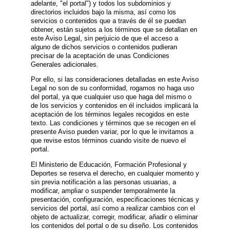
adelante, "el portal") y todos los subdominios y
directorios incluidos bajo la misma, así como los
servicios o contenidos que a través de él se puedan
obtener, están sujetos a los términos que se detallan en
este Aviso Legal, sin perjuicio de que el acceso a
alguno de dichos servicios o contenidos pudieran
precisar de la aceptación de unas Condiciones
Generales adicionales.
Por ello, si las consideraciones detalladas en este Aviso
Legal no son de su conformidad, rogamos no haga uso
del portal, ya que cualquier uso que haga del mismo o
de los servicios y contenidos en él incluidos implicará la
aceptación de los términos legales recogidos en este
texto. Las condiciones y términos que se recogen en el
presente Aviso pueden variar, por lo que le invitamos a
que revise estos términos cuando visite de nuevo el
portal.
El Ministerio de Educación, Formación Profesional y
Deportes se reserva el derecho, en cualquier momento y
sin previa notificación a las personas usuarias, a
modificar, ampliar o suspender temporalmente la
presentación, configuración, especificaciones técnicas y
servicios del portal, así como a realizar cambios con el
objeto de actualizar, corregir, modificar, añadir o eliminar
los contenidos del portal o de su diseño. Los contenidos