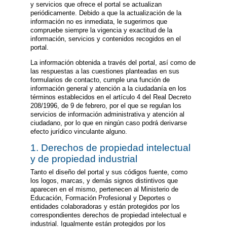
y servicios que ofrece el portal se actualizan
periódicamente. Debido a que la actualización de la
información no es inmediata, le sugerimos que
compruebe siempre la vigencia y exactitud de la
información, servicios y contenidos recogidos en el
portal.
La información obtenida a través del portal, así como de
las respuestas a las cuestiones planteadas en sus
formularios de contacto, cumple una función de
información general y atención a la ciudadanía en los
términos establecidos en el artículo 4 del Real Decreto
208/1996, de 9 de febrero, por el que se regulan los
servicios de información administrativa y atención al
ciudadano, por lo que en ningún caso podrá derivarse
efecto jurídico vinculante alguno.
1. Derechos de propiedad intelectual
y de propiedad industrial
Tanto el diseño del portal y sus códigos fuente, como
los logos, marcas, y demás signos distintivos que
aparecen en el mismo, pertenecen al Ministerio de
Educación, Formación Profesional y Deportes o
entidades colaboradoras y están protegidos por los
correspondientes derechos de propiedad intelectual e
industrial. Igualmente están protegidos por los