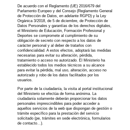
De acuerdo con el Reglamento (UE) 2016/679 del
Parlamento Europeo y del Consejo (Reglamento General
de Protección de Datos, en adelante RGPD) y la Ley
Orgánica 3/2018, de 5 de diciembre, de Protección de
Datos Personales y garantías de los derechos digitales,
el Ministerio de Educación, Formación Profesional y
Deportes se compromete al cumplimiento de su
obligación de secreto con respecto a los datos de
carácter personal y al deber de tratarlos con
confidencialidad. A estos efectos, adoptará las medidas
necesarias para evitar su alteración, pérdida,
tratamiento o acceso no autorizado. El Ministerio ha
establecido todos los medios técnicos a su alcance
para evitar la pérdida, mal uso, alteración, acceso no
autorizado y robo de los datos facilitados por los
usuarios.
Por parte de la ciudadanía, la visita al portal institucional
del Ministerio se efectúa de forma anónima. La
ciudadanía solamente deberán proporcionar los datos
personales imprescindibles para poder acceder a
aquellos servicios de la web que dispongan de gestión o
trámite específico para la prestación del servicio
solicitado (pe, trámites en sede electrónica, formularios
de contacto…).