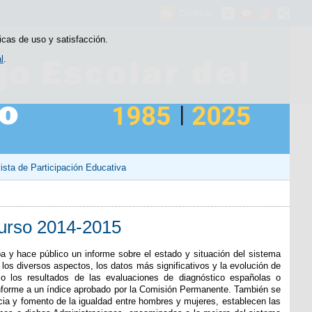
Contacto
icas de uso y satisfacción.
l
.
ista de Participación Educativa
Curso 2014-2015
 y hace público un informe sobre el estado y situación del sistema
n los diversos aspectos, los datos más significativos y la evolución de
mo los resultados de las evaluaciones de diagnóstico españolas o
conforme a un índice aprobado por la Comisión Permanente. También se
ncia y fomento de la igualdad entre hombres y mujeres, establecen las