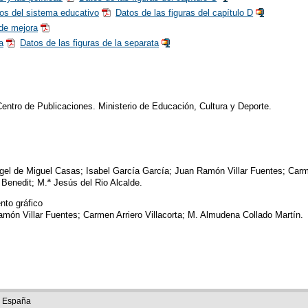
dos del sistema educativo
Datos de las figuras del capítulo D
de mejora
a
Datos de las figuras de la separata
entro de Publicaciones. Ministerio de Educación, Cultura y Deporte.
el de Miguel Casas; Isabel García García; Juan Ramón Villar Fuentes; Carmen
Benedit; M.ª Jesús del Rio Alcalde.
nto gráfico
món Villar Fuentes; Carmen Arriero Villacorta; M. Almudena Collado Martín.
e España