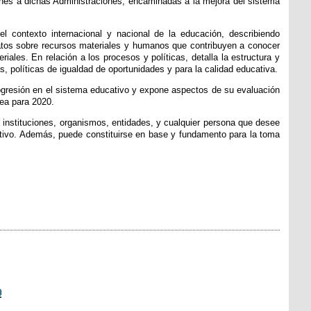
nes a dichas Administraciones, encaminadas a la mejora del sistema
 el contexto internacional y nacional de la educación, describiendo
atos sobre recursos materiales y humanos que contribuyen a conocer
iales. En relación a los procesos y políticas, detalla la estructura y
, políticas de igualdad de oportunidades y para la calidad educativa.
progresión en el sistema educativo y expone aspectos de su evaluación
pea para 2020.
, instituciones, organismos, entidades, y cualquier persona que desee
ativo. Además, puede constituirse en base y fundamento para la toma