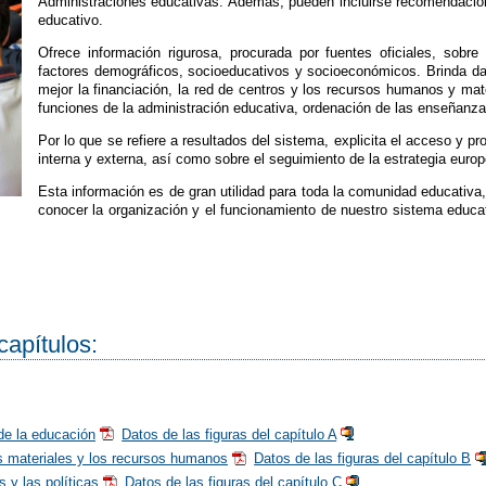
Administraciones educativas. Además, pueden incluirse recomendacio
educativo.
Ofrece información rigurosa, procurada por fuentes oficiales, sobre
factores demográficos, socioeducativos y socioeconómicos. Brinda d
mejor la financiación, la red de centros y los recursos humanos y mater
funciones de la administración educativa, ordenación de las enseñanzas
Por lo que se refiere a resultados del sistema, explicita el acceso y 
interna y externa, así como sobre el seguimiento de la estrategia euro
Esta información es de gran utilidad para toda la comunidad educativa
conocer la organización y el funcionamiento de nuestro sistema educ
capítulos:
de la educación
Datos de las figuras del capítulo A
s materiales y los recursos humanos
Datos de las figuras del capítulo B
 y las políticas
Datos de las figuras del capítulo C