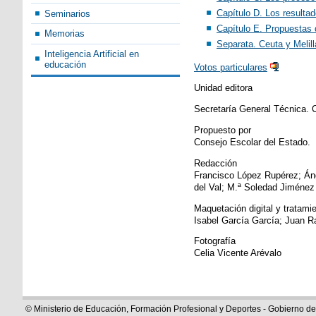
Capítulo D. Los resulta
Seminarios
Capítulo E. Propuestas 
Memorias
Separata. Ceuta y Melill
Inteligencia Artificial en
educación
Votos particulares
​
Unidad editora
Secretaría General Técnica. C
Propuesto por
Consejo Escolar del Estado.
Redacción
Francisco López Rupérez; Áng
del Val; M.ª Soledad Jiménez 
Maquetación digital y tratamie
Isabel García García; Juan Ra
Fotografía
Celia Vicente Arévalo
© Ministerio de Educación, Formación Profesional y Deportes - Gobierno d