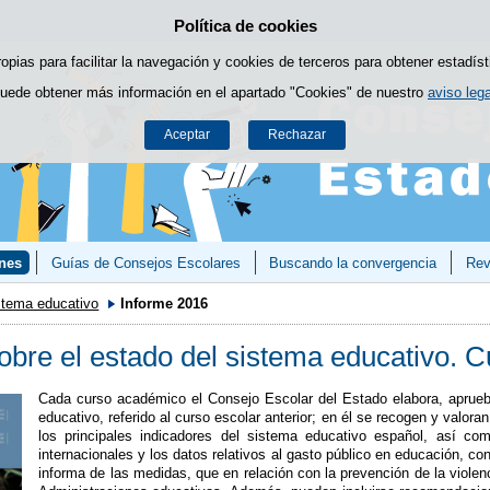
Política de cookies
Saltar al contenido
ropias para facilitar la navegación y cookies de terceros para obtener estadíst
uede obtener más información en el apartado "Cookies" de nuestro
aviso lega
Aceptar
Rechazar
nes
Guías de Consejos Escolares
Buscando la convergencia
Rev
istema educativo
Informe 2016
obre el estado del sistema educativo. 
Cada curso académico el Consejo Escolar del Estado elabora, aprueba
educativo, referido al curso escolar anterior; en él se recogen y valora
los principales indicadores del sistema educativo español, así co
internacionales y los datos relativos al gasto público en educación, 
informa de las medidas, que en relación con la prevención de la viole