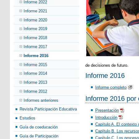
Informe 2022
Informe 2021
Informe 2020
Informe 2019
Informe 2018
Informe 2017
Informe 2016
Informe 2015
de decisiones de futuro.
Informe 2014
Informe 2016
Informe 2013
Informe completo
Informe 2012
Informe 2016 por 
Informes anteriores
Revista Participación Educativa
Presentación
Introducción
Estudios
Capítulo A. El contexto 
Guía de coeducación
Capítulo B. Los recurso
Guía de Participación
Capítulo C. Los procesos