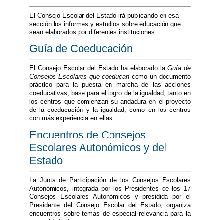
El Consejo Escolar del Estado irá publicando en esa
sección los informes y estudios sobre educación que
sean elaborados por diferentes instituciones.
Guía de Coeducación
El Consejo Escolar del Estado ha elaborado la
Guía de
Consejos Escolares que coeducan
como un documento
práctico para la puesta en marcha de las acciones
coeducativas, base para el logro de la igualdad, tanto en
los centros que comienzan su andadura en el proyecto
de la coeducación y la igualdad, como en los centros
con más experiencia en ellas.
Encuentros de Consejos
Escolares Autonómicos y del
Estado
La Junta de Participación de los Consejos Escolares
Autonómicos, integrada por los Presidentes de los 17
Consejos Escolares Autonómicos y presidida por el
Presidente del Consejo Escolar del Estado, organiza
encuentros sobre temas de especial relevancia para la