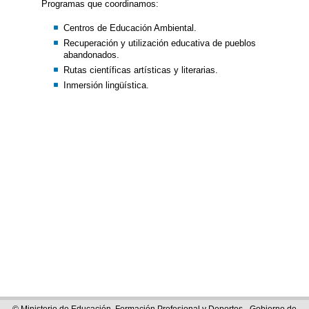
Programas que coordinamos:
Centros de Educación Ambiental.
Recuperación y utilización educativa de pueblos
abandonados.
Rutas científicas artísticas y literarias.
Inmersión lingüística.