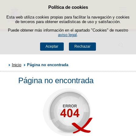
Política de cookies
Saltar al contenido
Menú
Esta web utiliza cookies propias para facilitar la navegación y cookies
de terceros para obtener estadísticas de uso y satisfacción.
Puede obtener más información en el apartado "Cookies" de nuestro
aviso legal
.
Buscador
Aceptar
Rechazar
Inicio
Página no encontrada
Página no encontrada