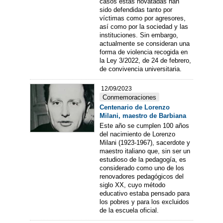
casos estas novatadas han
sido defendidas tanto por
víctimas como por agresores,
así como por la sociedad y las
instituciones. Sin embargo,
actualmente se consideran una
forma de violencia recogida en
la Ley 3/2022, de 24 de febrero,
de convivencia universitaria.
12/09/2023
Conmemoraciones
Centenario de Lorenzo
Milani, maestro de Barbiana
Este año se cumplen 100 años
del nacimiento de Lorenzo
Milani (1923-1967), sacerdote y
maestro italiano que, sin ser un
estudioso de la pedagogía, es
considerado como uno de los
renovadores pedagógicos del
siglo XX, cuyo método
educativo estaba pensado para
los pobres y para los excluidos
de la escuela oficial.