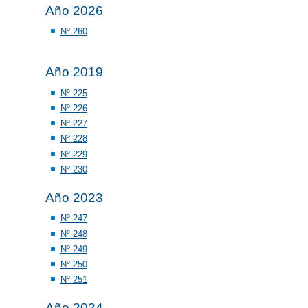
Año 2026
Nº 260
Año 2019
Nº 225
Nº 226
Nº 227
Nº 228
Nº 229
Nº 230
Año 2023
Nº 247
Nº 248
Nº 249
Nº 250
Nº 251
Año 2024