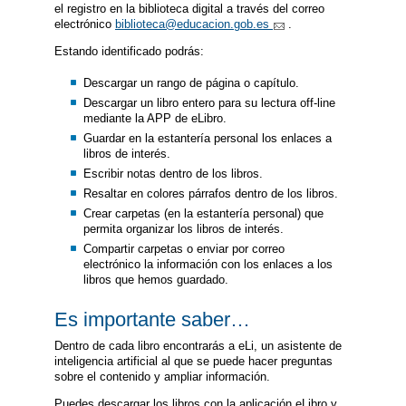
el registro en la biblioteca digital a través del correo
electrónico
biblioteca@educacion.gob.es
.
Estando identificado podrás:
Descargar un rango de página o capítulo.
Descargar un libro entero para su lectura off-line
mediante la APP de eLibro.
Guardar en la estantería personal los enlaces a
libros de interés.
Escribir notas dentro de los libros.
Resaltar en colores párrafos dentro de los libros.
Crear carpetas (en la estantería personal) que
permita organizar los libros de interés.
Compartir carpetas o enviar por correo
electrónico la información con los enlaces a los
libros que hemos guardado.
Es importante saber…
Dentro de cada libro encontrarás a eLi, un asistente de
inteligencia artificial al que se puede hacer preguntas
sobre el contenido y ampliar información.
Puedes descargar los libros con la aplicación eLibro y