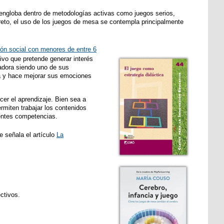
e engloba dentro de metodologías activas como juegos serios,
eto, el uso de los juegos de mesa se contempla principalmente
ión social con menores de entre 6
ivo que pretende generar interés
vadora siendo uno de sus
da y hace mejorar sus emociones
er el aprendizaje. Bien sea a
rmiten trabajar los contenidos
rentes competencias.
e señala el artículo
La
ctivos.