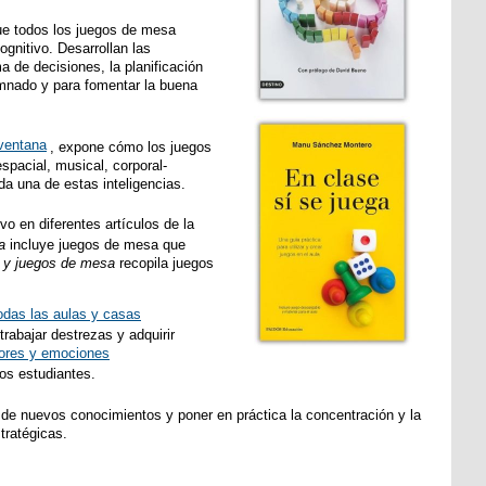
ue todos los juegos de mesa
gnitivo. Desarrollan las
oma de decisiones, la planificación
umnado y para fomentar la buena
, expone cómo los juegos
espacial, musical, corporal-
ada una de estas inteligencias.
o en diferentes artículos de la
a
incluye juegos de mesa que
es y juegos de mesa
recopila juegos
odas las aulas y casas
rabajar destrezas y adquirir
lores y emociones
os estudiantes.
e de nuevos conocimientos y poner en práctica la concentración y la
tratégicas.