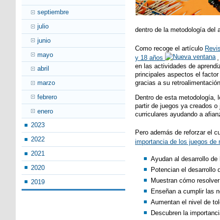
septiembre
julio
dentro de la metodología del 
junio
Como recoge el artículo
Revis
mayo
y 18 años
en las actividades de aprendi
abril
principales aspectos el facto
gracias a su retroalimentaci
marzo
febrero
Dentro de esta metodología, l
partir de juegos ya creados o
enero
curriculares ayudando a afian
2023
Pero además de reforzar el cu
2022
importancia de los juegos de
2021
Ayudan al desarrollo de
2020
Potencian el desarrollo 
Muestran cómo resolver 
2019
Enseñan a cumplir las n
Aumentan el nivel de tol
Descubren la importancia