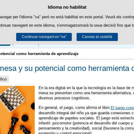
Política de cookies
Idioma no habilitat
Passar al contingut
es pròpies per a facilitar la navegació i cookies de tercers per a obtindre esta
avegar per l'idioma "va" però no està habilitat en este portal. Veurà els contin
ntinuar navegant en este idioma, s'emmagatzemarà la seua decisió fins que t
Podeu obtindre més informació en l'apartat "Cookies" del nostre
avís legal
.
Continuar navegant en "va"
Acceptar
Rebutjar
Canviar al castellà
Blog
Mi Cuenta
Acceso y Horario
otencial como herramienta de aprendizaje
mesa y su potencial como herramienta 
fico
En la era digital en la que la tecnología es la base de
mesa se presentan como una herramienta alternativa, ú
diversos procesos cognitivos.
En general, el juego, como afirma el libro
El juego como
desarrollo integral del niño ya que guarda conexiones c
aprendizaje de papeles sociales. El juego está estrech
infantil: psicomotor (potencia el desarrollo del cuerpo 
pensamiento y la creatividad), social (favorece la comu
expresión y control emocional)