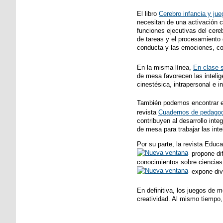
El libro
Cerebro infancia y ju
necesitan de una activación c
funciones ejecutivas del cerebr
de tareas y el procesamiento 
conducta y las emociones, co
En la misma línea,
En clase s
de mesa favorecen las intelige
cinestésica, intrapersonal e i
También podemos encontrar eje
revista
Cuadernos de pedago
contribuyen al desarrollo int
de mesa para trabajar las inte
Por su parte, la revista Educa
propone dif
conocimientos sobre ciencia
expone div
En definitiva, los juegos de 
creatividad. Al mismo tiempo,