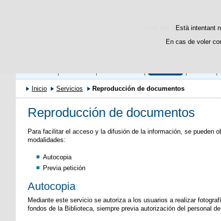
Este lloc web utilitza cooki
Està intentant n
En cas de voler co
Biblioteca
Catálogo
Colecciones
Servicios
eLibro
Inicio
Servicios
Reproducción de documentos
Reproducción de documentos
Para facilitar el acceso y la difusión de la información, se pueden 
modalidades:
Autocopia
Previa petición
Autocopia
Mediante este servicio se autoriza a los usuarios a realizar fotogra
fondos de la Biblioteca, siempre previa autorización del personal de 