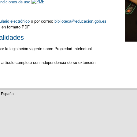
ndiciones de uso
ulario electrónico
o por correo:
biblioteca@educacion.gob.es
co en formato PDF.
alidades
or la legislación vigente sobre Propiedad Intelectual.
un artículo completo con independencia de su extensión.
e España