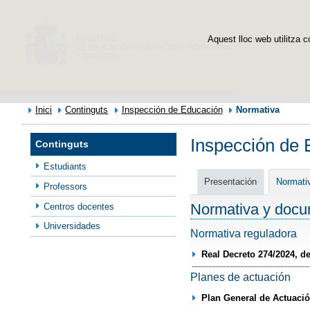
Aquest lloc web utilitza c
Inici
Continguts
Inspección de Educación
Normativa
Inspección de 
Continguts
Estudiants
Presentación
Normati
Professors
Normativa y docu
Centros docentes
Universidades
Normativa reguladora
Real Decreto 274/2024, d
Planes de actuación
Plan General de Actuació