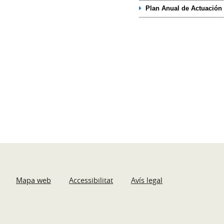
Plan Anual de Actuación 
Mapa web
Accessibilitat
Avís legal