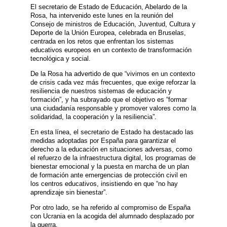
El secretario de Estado de Educación, Abelardo de la
Rosa, ha intervenido este lunes en la reunión del
Consejo de ministros de Educación, Juventud, Cultura y
Deporte de la Unión Europea, celebrada en Bruselas,
centrada en los retos que enfrentan los sistemas
educativos europeos en un contexto de transformación
tecnológica y social.
De la Rosa ha advertido de que “vivimos en un contexto
de crisis cada vez más frecuentes, que exige reforzar la
resiliencia de nuestros sistemas de educación y
formación”, y ha subrayado que el objetivo es “formar
una ciudadanía responsable y promover valores como la
solidaridad, la cooperación y la resiliencia”.
En esta línea, el secretario de Estado ha destacado las
medidas adoptadas por España para garantizar el
derecho a la educación en situaciones adversas, como
el refuerzo de la infraestructura digital, los programas de
bienestar emocional y la puesta en marcha de un plan
de formación ante emergencias de protección civil en
los centros educativos, insistiendo en que “no hay
aprendizaje sin bienestar”.
Por otro lado, se ha referido al compromiso de España
con Ucrania en la acogida del alumnado desplazado por
la guerra.