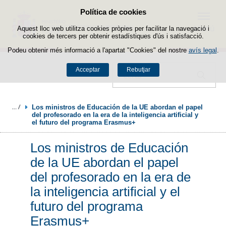
Política de cookies
Passar al contingut
Menú
Aquest lloc web utilitza cookies pròpies per facilitar la navegació i
cookies de tercers per obtenir estadístiques d'ús i satisfacció.
Podeu obtenir més informació a l'apartat "Cookies" del nostre
avís legal
.
Acceptar
Rebutjar
Cercador
Los ministros de Educación de la UE abordan el papel 
del profesorado en la era de la inteligencia artificial y 
el futuro del programa Erasmus+
Los ministros de Educación
de la UE abordan el papel
del profesorado en la era de
la inteligencia artificial y el
futuro del programa
Erasmus+