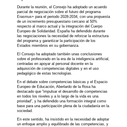
Durante la reunión, el Consejo ha adoptado un acuerdo
parcial de negociación sobre el futuro del programa
Erasmus+ para el periodo 2028-2034, con una propuesta
de un incremento presupuestario cercano al 50%
respecto al marco actual y la integración del Cuerpo
Europeo de Solidaridad. España ha defendido durante
las negociaciones la necesidad de reforzar la estructura
del programa y garantizar la participación de los
Estados miembros en su gobernanza.
El Consejo ha adoptado también unas conclusiones
sobre el profesorado en la era de la inteligencia artificial,
centradas en apoyar al personal docente en la
adquisición de competencias digitales y en el uso
pedagógico de estas tecnologías.
En el debate sobre competencias básicas y el Espacio
Europeo de Educación, Aberlardo de la Rosa ha
destacado que “impulsar el desarrollo de competencias
en todos los niveles y a lo largo de la vida es una
prioridad”, y ha defendido una formación integral como
base para una participación plena de la ciudadanía en la
sociedad.
En este sentido, ha insistido en la necesidad de adoptar
un enfoque amplio y equilibrado de las competencias, y