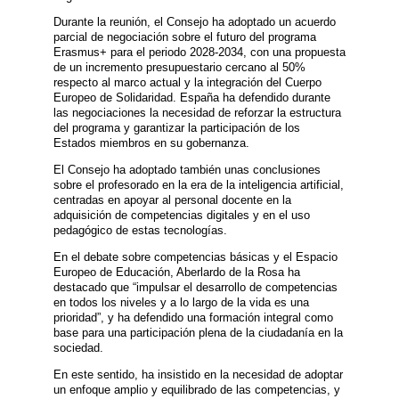
Durante la reunión, el Consejo ha adoptado un acuerdo
parcial de negociación sobre el futuro del programa
Erasmus+ para el periodo 2028-2034, con una propuesta
de un incremento presupuestario cercano al 50%
respecto al marco actual y la integración del Cuerpo
Europeo de Solidaridad. España ha defendido durante
las negociaciones la necesidad de reforzar la estructura
del programa y garantizar la participación de los
Estados miembros en su gobernanza.
El Consejo ha adoptado también unas conclusiones
sobre el profesorado en la era de la inteligencia artificial,
centradas en apoyar al personal docente en la
adquisición de competencias digitales y en el uso
pedagógico de estas tecnologías.
En el debate sobre competencias básicas y el Espacio
Europeo de Educación, Aberlardo de la Rosa ha
destacado que “impulsar el desarrollo de competencias
en todos los niveles y a lo largo de la vida es una
prioridad”, y ha defendido una formación integral como
base para una participación plena de la ciudadanía en la
sociedad.
En este sentido, ha insistido en la necesidad de adoptar
un enfoque amplio y equilibrado de las competencias, y