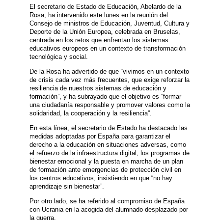
El secretario de Estado de Educación, Abelardo de la
Rosa, ha intervenido este lunes en la reunión del
Consejo de ministros de Educación, Juventud, Cultura y
Deporte de la Unión Europea, celebrada en Bruselas,
centrada en los retos que enfrentan los sistemas
educativos europeos en un contexto de transformación
tecnológica y social.
De la Rosa ha advertido de que “vivimos en un contexto
de crisis cada vez más frecuentes, que exige reforzar la
resiliencia de nuestros sistemas de educación y
formación”, y ha subrayado que el objetivo es “formar
una ciudadanía responsable y promover valores como la
solidaridad, la cooperación y la resiliencia”.
En esta línea, el secretario de Estado ha destacado las
medidas adoptadas por España para garantizar el
derecho a la educación en situaciones adversas, como
el refuerzo de la infraestructura digital, los programas de
bienestar emocional y la puesta en marcha de un plan
de formación ante emergencias de protección civil en
los centros educativos, insistiendo en que “no hay
aprendizaje sin bienestar”.
Por otro lado, se ha referido al compromiso de España
con Ucrania en la acogida del alumnado desplazado por
la guerra.