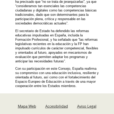
ha precisado que “no se trata de jerarquizarlas”, ya que
“consideramos tan esenciales las competencias
ciudadanas y digitales como las competencias básicas
tradicionales, dado que son determinantes para la
participación plena, crítica y responsable en las
sociedades democráticas actuales”.
El secretario de Estado ha defendido las reformas
educativas impulsadas en España, incluida la
Formación Profesional, y ha señalado que “las reformas
legislativas recientes en la educación y la FP han
impulsado currículos de carácter competencial, flexibles
y orientados al futuro, apoyados en mecanismos de
evaluación que permiten adaptar los programas y
anticipar las necesidades futuras”.
Con su participación en este Consejo, España reafirma
su compromiso con una educación inclusiva, resiliente y
orientada al futuro, así como con el fortalecimiento del
Espacio Europeo de Educación a través de una mayor
cooperación entre los Estados miembros.
Mapa Web
Accesibilidad
Aviso Legal