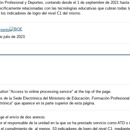
ón Profesional y Deportes, contando desde el 1 de septiembre de 2021 hasta 
ecíficamente relacionadas con las tecnologías educativas que cubran todas l
los indicadores de logro del nivel C1 del mismo.
miento
e julio de 2023.
utton "Access to online processing service" at the top of the page.
és de la Sede Electrónica del Ministerio de Educación, Formación Profesional
trónica" que aparece en la parte superior de esta página.
ige el envío de dos anexos.
or el responsable de la unidad en la que se ha prestado servicio como ATD o ni
r el cumplimiento de, al menos, 53 indicadores de logro del nivel C1, mediante