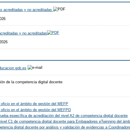
as acreditadas y no acreditadas
2026
acreditadas y no acreditadas
 2026
ducacion.gob.es
ión de la competencia digital docente
 oficio en el ámbito de gestión del MEFP
 oficio en el ámbito de gestión del MEFPD
ueba específica de acreditación del nivel A2 de competencia digital docente
 nivel C1 de competencia digital docente para Embajadores eTwinning del á
etencia digital docente por análisis y validación de evidencias a Coordinado