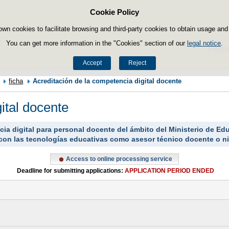
Cookie Policy
Skip to content
own cookies to facilitate browsing and third-party cookies to obtain usage and s
You can get more information in the "Cookies" section of our
legal notice
.
Hom
Accept
Reject
ficha
Acreditación de la competencia digital docente
ital docente
cia digital para personal docente del ámbito del Ministerio de E
n las tecnologías educativas como asesor técnico docente o niv
Access to online processing service
Deadline for submitting applications:
APPLICATION PERIOD ENDED