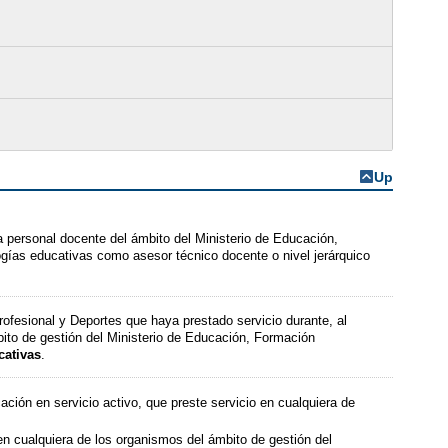
Up
a personal docente del ámbito del Ministerio de Educación,
ías educativas como asesor técnico docente o nivel jerárquico
ofesional y Deportes que haya prestado servicio durante, al
ito de gestión del Ministerio de Educación, Formación
cativas
.
ión en servicio activo, que preste servicio en cualquiera de
en cualquiera de los organismos del ámbito de gestión del