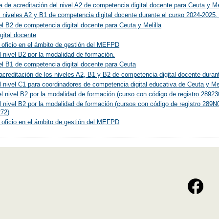
 de acreditación del nivel A2 de competencia digital docente para Ceuta y Me
os niveles A2 y B1 de competencia digital docente durante el curso 2024-2025
vel B2 de competencia digital docente para Ceuta y Melilla
gital docente
 oficio en el ámbito de gestión del MEFPD
 nivel B2 por la modalidad de formación.
vel B1 de competencia digital docente para Ceuta
acreditación de los niveles A2, B1 y B2 de competencia digital docente dura
 nivel C1 para coordinadores de competencia digital educativa de Ceuta y Mel
el nivel B2 por la modalidad de formación (curso con código de registro 2892
el nivel B2 por la modalidad de formación (cursos con código de registro 
72)
 oficio en el ámbito de gestión del MEFPD