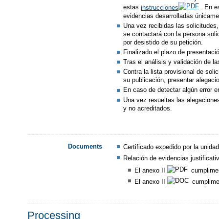
estas
instrucciones
. En e
evidencias desarrolladas únicamen
Una vez recibidas las solicitudes,
se contactará con la persona solic
por desistido de su petición.
Finalizado el plazo de presentaci
Tras el análisis y validación de l
Contra la lista provisional de sol
su publicación, presentar alegaci
En caso de detectar algún error e
Una vez resueltas las alegaciones
y no acreditados.
Documents
Certificado expedido por la unida
Relación de evidencias justificat
El anexo II
cumpliment
El anexo II
cumpliment
Processing