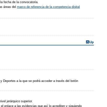
la fecha de la convocatoria.
as áreas del
marco de referencia de la competencia digital
Up
 y Deportes a la que se podrá acceder a través del botón
vel jerárquico superior.
 el enlace a las evidencias que así lo acrediten y siguiendo