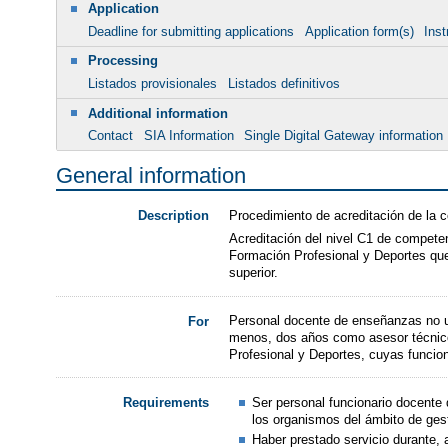
Application
Deadline for submitting applications
Application form(s)
Inst
Processing
Listados provisionales
Listados definitivos
Additional information
Contact
SIA Information
Single Digital Gateway information
General information
Procedimiento de acreditación de la c
Description
Acreditación del nivel C1 de competen
Formación Profesional y Deportes qu
superior.
Personal docente de enseñanzas no un
For
menos, dos años como asesor técnico 
Profesional y Deportes, cuyas funci
Ser personal funcionario docente
Requirements
los organismos del ámbito de ges
Haber prestado servicio durante, 