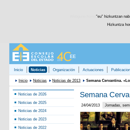
Webgune honek berezko cookie-ak era
"eu" hizkuntzan nabi
Hizkuntza hor
Inicio
Noticias
Organización
Actuaciones
Publicacio
Inicio
Noticias
Noticias de 2013
Semana Cervantina. «Los
Semana Cervant
Noticias de 2026
Noticias de 2025
24/04/2013
Jornadas, semi
Noticias de 2024
Noticias de 2023
Noticias de 2022