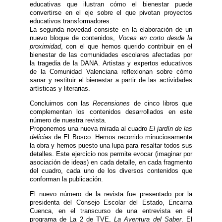
educativas que ilustran cómo el bienestar puede
convertirse en el eje sobre el que pivotan proyectos
educativos transformadores.
La segunda novedad consiste en la elaboración de un
nuevo bloque de contenidos,
Voces en corto desde la
proximidad
, con el que hemos querido contribuir en el
bienestar de las comunidades escolares afectadas por
la tragedia de la DANA. Artistas y expertos educativos
de la Comunidad Valenciana reflexionan sobre cómo
sanar y restituir el bienestar a partir de las actividades
artísticas y literarias.
Concluimos con las
Recensiones
de cinco libros que
complementan los contenidos desarrollados en este
número de nuestra revista.
Proponemos una nueva mirada al cuadro
El jardín de las
delicias
de El Bosco. Hemos recorrido minuciosamente
la obra y hemos puesto una lupa para resaltar todos sus
detalles. Este ejercicio nos permite evocar (imaginar por
asociación de ideas) en cada detalle, en cada fragmento
del cuadro, cada uno de los diversos contenidos que
conforman la publicación.
El nuevo número de la revista fue presentado por la
presidenta del Consejo Escolar del Estado, Encarna
Cuenca, en el transcurso de una entrevista en el
programa de La 2 de TVE,
La Aventura del Saber
. El