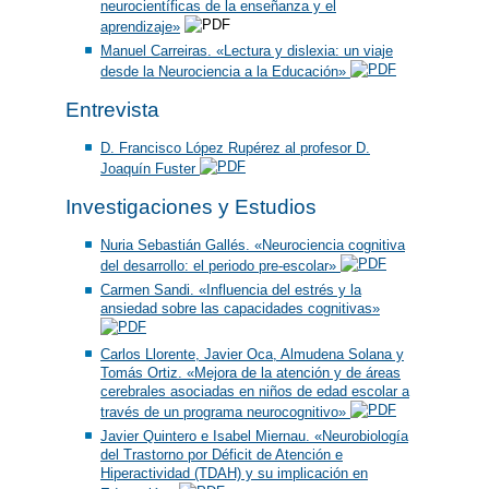
neurocientíficas de la enseñanza y el
aprendizaje»
Manuel Carreiras. «Lectura y dislexia: un viaje
desde la Neurociencia a la Educación»
Entrevista
D. Francisco López Rupérez al profesor D.
Joaquín Fuster
Investigaciones y Estudios
Nuria Sebastián Gallés. «Neurociencia cognitiva
del desarrollo: el periodo pre-escolar»
Carmen Sandi. «Influencia del estrés y la
ansiedad sobre las capacidades cognitivas»
Carlos Llorente, Javier Oca, Almudena Solana y
Tomás Ortiz. «Mejora de la atención y de áreas
cerebrales asociadas en niños de edad escolar a
través de un programa neurocognitivo»
Javier Quintero e Isabel Miernau. «Neurobiología
del Trastorno por Déficit de Atención e
Hiperactividad (TDAH) y su implicación en