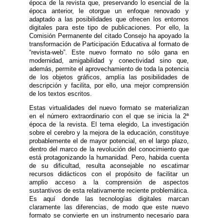
época de la revista que, preservando lo esencial de la
época anterior, le otorgue un enfoque renovado y
adaptado a las posibilidades que ofrecen los entornos
digitales para este tipo de publicaciones. Por ello, la
Comisión Permanente del citado Consejo ha apoyado la
transformación de Participación Educativa al formato de
“revista-web”. Este nuevo formato no sólo gana en
modernidad, amigabilidad y conectividad sino que,
además, permite el aprovechamiento de toda la potencia
de los objetos gráficos, amplía las posibilidades de
descripción y facilita, por ello, una mejor comprensión
de los textos escritos.
Estas virtualidades del nuevo formato se materializan
en el número extraordinario con el que se inicia la 2ª
época de la revista. El tema elegido, La investigación
sobre el cerebro y la mejora de la educación, constituye
probablemente el de mayor potencial, en el largo plazo,
dentro del marco de la revolución del conocimiento que
está protagonizando la humanidad. Pero, habida cuenta
de su dificultad, resulta aconsejable no escatimar
recursos didácticos con el propósito de facilitar un
amplio acceso a la comprensión de aspectos
sustantivos de esta relativamente reciente problemática.
Es aquí donde las tecnologías digitales marcan
claramente las diferencias, de modo que este nuevo
formato se convierte en un instrumento necesario para