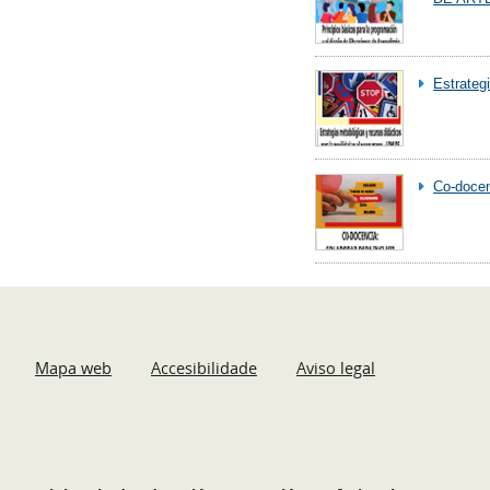
Estrateg
Co-docenc
Mapa web
Accesibilidade
Aviso legal