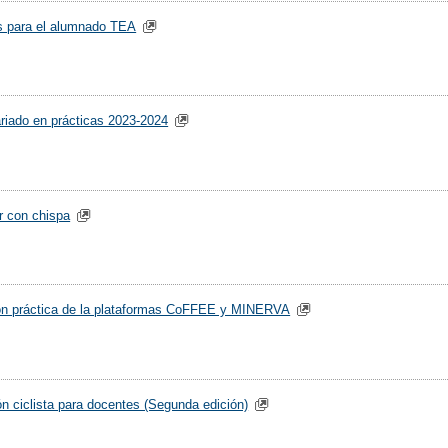
s para el alumnado TEA
riado en prácticas 2023-2024
 con chispa
ón práctica de la plataformas CoFFEE y MINERVA
n ciclista para docentes (Segunda edición)