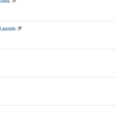
maria.
 asistido