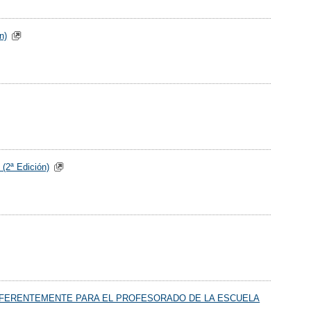
n)
 (2ª Edición)
izaje (PREFERENTEMENTE PARA EL PROFESORADO DE LA ESCUELA