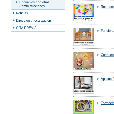
Convenios con otras
Administraciones
Recurso
Noticias
Dirección y localización
CITA PREVIA
Funciona
Coeducar
Aplicaci
Formació