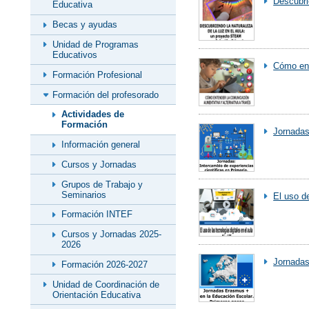
Descubri
Educativa
Becas y ayudas
Unidad de Programas
Educativos
Cómo ent
Formación Profesional
Formación del profesorado
Actividades de
Formación
Jornada
Información general
Cursos y Jornadas
Grupos de Trabajo y
Seminarios
El uso de
Formación INTEF
Cursos y Jornadas 2025-
2026
Jornadas
Formación 2026-2027
Unidad de Coordinación de
Orientación Educativa