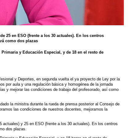
e 25 en ESO (frente a los 30 actuales). En los centros
ará como dos plazas
 Primaria y Educación Especial, y de 18 en el resto de
esional y Deportes, en segunda vuelta el ya proyecto de Ley por la
os por aula y una regulación básica y homogénea de la jornada
mías y mejorar las condiciones de trabajo del profesorado, así como
adado la ministra durante la rueda de prensa posterior al Consejo de
ejoramos las condiciones de nuestros docentes, mejoramos la
5 actuales) y 25 en ESO (frente a los 30 actuales). En los centros
mo dos plazas.