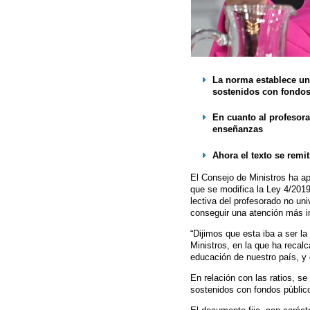
La norma establece un 
sostenidos con fondos
En cuanto al profesora
enseñanzas
Ahora el texto se remi
El Consejo de Ministros ha ap
que se modifica la Ley 4/201
lectiva del profesorado no un
conseguir una atención más in
“Dijimos que esta iba a ser la
Ministros, en la que ha reca
educación de nuestro país, y 
En relación con las ratios, s
sostenidos con fondos públi