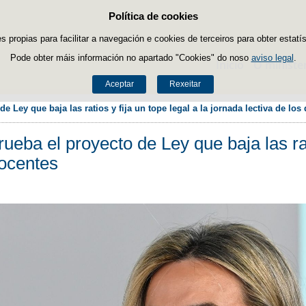
Política de cookies
Saltar ao contido
es propias para facilitar a navegación e cookies de terceiros para obter estatí
Pode obter máis información no apartado "Cookies" do noso
aviso legal
.
Inicio
O ministe
Aceptar
Rexeitar
e Ley que baja las ratios y fija un tope legal a la jornada lectiva de los
ueba el proyecto de Ley que baja las rati
docentes