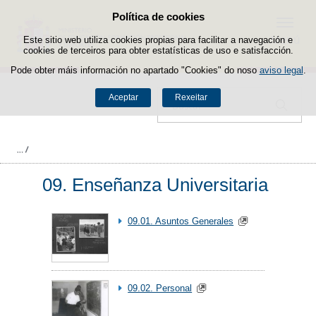
Política de cookies
Saltar ao contido
Menú
Este sitio web utiliza cookies propias para facilitar a navegación e
cookies de terceiros para obter estatísticas de uso e satisfacción.
Pode obter máis información no apartado "Cookies" do noso
aviso legal
.
Aceptar
Rexeitar
Buscador
09. Enseñanza Universitaria
09.01. Asuntos Generales
09.02. Personal