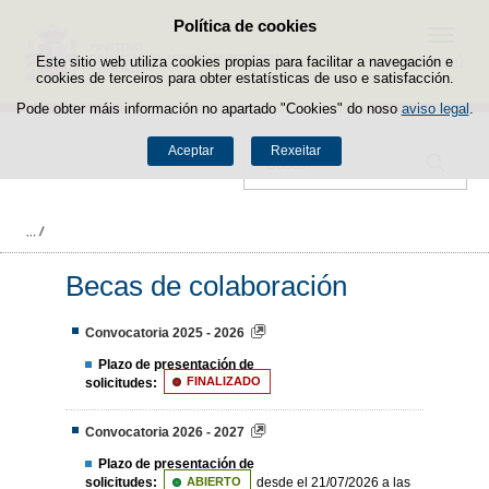
Política de cookies
Saltar ao contido
Menú
Este sitio web utiliza cookies propias para facilitar a navegación e
cookies de terceiros para obter estatísticas de uso e satisfacción.
Pode obter máis información no apartado "Cookies" do noso
aviso legal
.
Aceptar
Rexeitar
Buscador
Becas de colaboración
Convocatoria 2025 - 2026
Plazo de presentación de
solicitudes:
FINALIZADO
Convocatoria 2026 - 2027
Plazo de presentación de
solicitudes:
ABIERTO
desde el 21/07/2026 a las