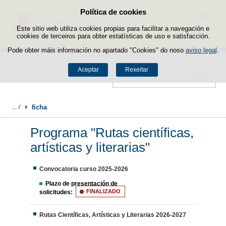
Política de cookies
Saltar ao contido
Menú
Este sitio web utiliza cookies propias para facilitar a navegación e
cookies de terceiros para obter estatísticas de uso e satisfacción.
Pode obter máis información no apartado "Cookies" do noso
aviso legal
.
Aceptar
Rexeitar
Buscador
ficha
Programa "Rutas científicas,
artísticas y literarias"
Convocatoria curso 2025-2026
Plazo de presentación de
solicitudes:
FINALIZADO
Rutas Científicas, Artísticas y Literarias 2026-2027