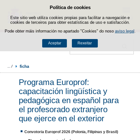
Política de cookies
Saltar ao contido
Menú
Este sitio web utiliza cookies propias para facilitar a navegación e
cookies de terceiros para obter estatísticas de uso e satisfacción.
Pode obter máis información no apartado "Cookies" do noso
aviso legal
.
Aceptar
Rexeitar
Buscador
ficha
Programa Europrof:
capacitación lingüística y
pedagógica en español para
el profesorado extranjero
que ejerce en el exterior
Convotoria Europrof 2026 (Polonia, Filipinas y Brasil)