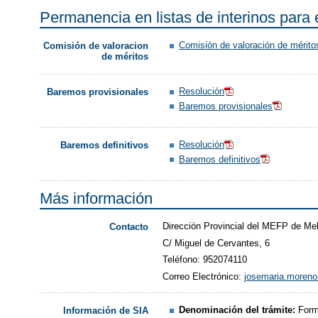
Permanencia en listas de interinos para
Comisión de valoración de mérito
Comisión de valoracion
de méritos
Resolución
Baremos provisionales
Baremos provisionales
Resolución
Baremos definitivos
Baremos definitivos
Más información
Dirección Provincial del MEFP de Meli
Contacto
C/ Miguel de Cervantes, 6
Teléfono: 952074110
Correo Electrónico:
josemaria.moren
Denominación del trámite:
Form
Información de SIA