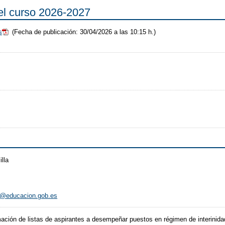
 el curso 2026-2027
s
(Fecha de publicación: 30/04/2026 a las 10:15 h.)
lla
o@educacion.gob.es
ación de listas de aspirantes a desempeñar puestos en régimen de interinid