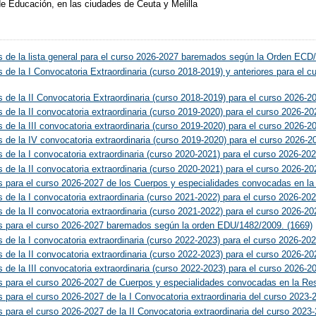
e Educación, en las ciudades de Ceuta y Melilla
os de la lista general para el curso 2026-2027 baremados según la Orden ECD
os de la I Convocatoria Extraordinaria (curso 2018-2019) y anteriores para 
os de la II Convocatoria Extraordinaria (curso 2018-2019) para el curso 202
os de la II convocatoria extraordinaria (curso 2019-2020) para el curso 2026
s de la III convocatoria extraordinaria (curso 2019-2020) para el curso 202
os de la IV convocatoria extraordinaria (curso 2019-2020) para el curso 202
os de la I convocatoria extraordinaria (curso 2020-2021) para el curso 2026-
os de la II convocatoria extraordinaria (curso 2020-2021) para el curso 2026
os para el curso 2026-2027 de los Cuerpos y especialidades convocadas en l
os de la I convocatoria extraordinaria (curso 2021-2022) para el curso 2026-
os de la II convocatoria extraordinaria (curso 2021-2022) para el curso 2026
os para el curso 2026-2027 baremados según la orden EDU/1482/2009. (1669)
os de la I convocatoria extraordinaria (curso 2022-2023) para el curso 2026-
os de la II convocatoria extraordinaria (curso 2022-2023) para el curso 2026
s de la III convocatoria extraordinaria (curso 2022-2023) para el curso 202
os para el curso 2026-2027 de Cuerpos y especialidades convocadas en la Re
s para el curso 2026-2027 de la I Convocatoria extraordinaria del curso 2023-
s para el curso 2026-2027 de la II Convocatoria extraordinaria del curso 2023