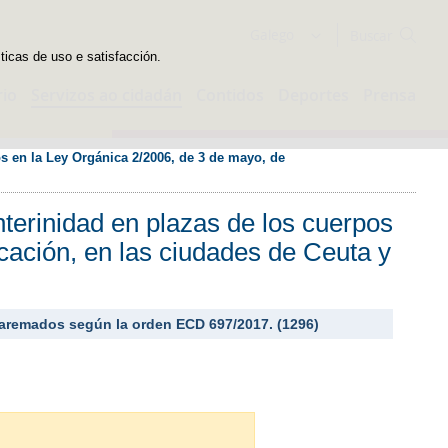
Buscador
Galego
sticas de uso e satisfacción.
rio
Servizos ao cidadán
Contidos
Deportes
Prensa
 en la Ley Orgánica 2/2006, de 3 de mayo, de 
terinidad en plazas de los cuerpos
ación, en las ciudades de Ceuta y
7 baremados según la orden ECD 697/2017. (1296)