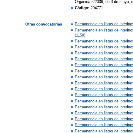
Orgánica 2/2006, de 3 de mayo, d
Código:
204771
Permanencia en listas de interin
Otras convocatorias
Permanencia en listas de interin
(1159)
Permanencia en listas de interin
Permanencia en listas de interin
Permanencia en listas de interino
Permanencia en listas de interin
Permanencia en listas de interin
Permanencia en listas de interin
Permanencia en listas de interin
Permanencia en listas de interin
Permanencia en listas de interin
Permanencia en listas de interin
Permanencia en listas de interin
Permanencia en listas de interin
Permanencia en listas de interino
Permanencia en listas de interin
Permanencia en listas de interino
Permanencia en listas de interino