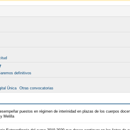
citud
7
aremos definitivos
ital Única
Otras convocatorias
desempeñar puestos en régimen de interinidad en plazas de los cuerpos doc
y Melilla