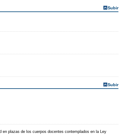
Subir
Subir
ad en plazas de los cuerpos docentes contemplados en la Ley