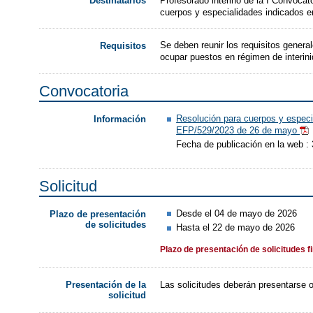
Profesorado interino de la I Convocat
Destinatarios
cuerpos y especialidades indicados en
Se deben reunir los requisitos genera
Requisitos
ocupar puestos en régimen de interini
Convocatoria
Resolución para cuerpos y especi
Información
EFP/529/2023 de 26 de mayo
Fecha de publicación en la web : 
Solicitud
Desde el 04 de mayo de 2026
Plazo de presentación
de solicitudes
Hasta el 22 de mayo de 2026
Plazo de presentación de solicitudes f
Las solicitudes deberán presentarse 
Presentación de la
solicitud