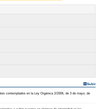
Subir
entes contemplados en la Ley Orgánica 2/2006, de 3 de mayo, de