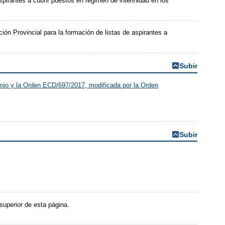
spirantes a cubrir puestos en régimen de interinidad en los
ión Provincial para la formación de listas de aspirantes a
Subir
nio y la Orden ECD/697/2017, modificada por la Orden
Subir
superior de esta página.