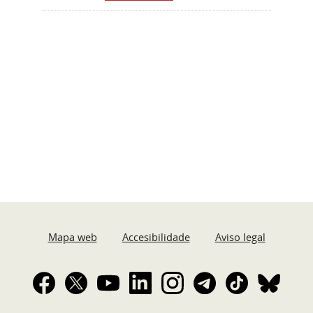
Mapa web
Accesibilidade
Aviso legal