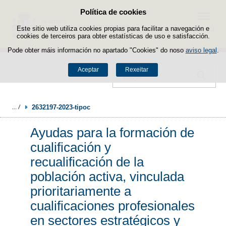
Política de cookies
Saltar ao contido
Menú
Este sitio web utiliza cookies propias para facilitar a navegación e
cookies de terceiros para obter estatísticas de uso e satisfacción.
Pode obter máis información no apartado "Cookies" do noso
aviso legal
.
Aceptar
Rexeitar
Buscador
2632197-2023-tipoc
Ayudas para la formación de
cualificación y
recualificación de la
población activa, vinculada
prioritariamente a
cualificaciones profesionales
en sectores estratégicos y