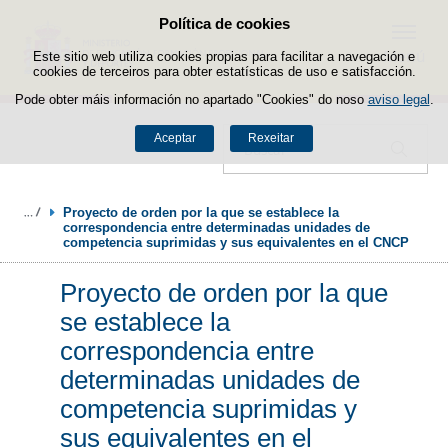
Política de cookies
Saltar ao contido
Menú
Este sitio web utiliza cookies propias para facilitar a navegación e
cookies de terceiros para obter estatísticas de uso e satisfacción.
Pode obter máis información no apartado "Cookies" do noso
aviso legal
.
Aceptar
Rexeitar
Buscador
Proyecto de orden por la que se establece la 
correspondencia entre determinadas unidades de 
competencia suprimidas y sus equivalentes en el CNCP
Proyecto de orden por la que
se establece la
correspondencia entre
determinadas unidades de
competencia suprimidas y
sus equivalentes en el