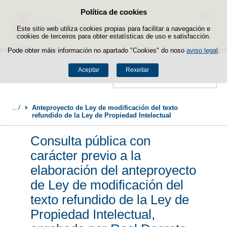
Política de cookies
Saltar ao contido
Menú
Este sitio web utiliza cookies propias para facilitar a navegación e
cookies de terceiros para obter estatísticas de uso e satisfacción.
Pode obter máis información no apartado "Cookies" do noso
aviso legal
.
Aceptar
Rexeitar
Buscador
Anteproyecto de Ley de modificación del texto 
refundido de la Ley de Propiedad Intelectual
Consulta pública con
carácter previo a la
elaboración del anteproyecto
de Ley de modificación del
texto refundido de la Ley de
Propiedad Intelectual,