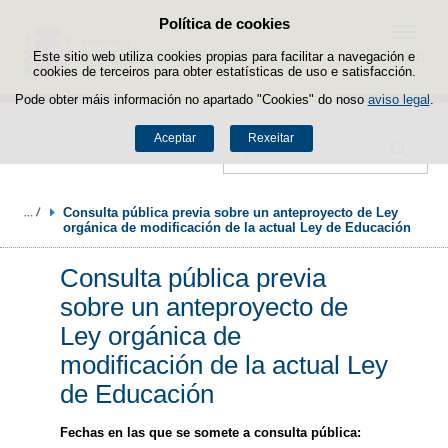
Política de cookies
Saltar ao contido
Menú
Este sitio web utiliza cookies propias para facilitar a navegación e
cookies de terceiros para obter estatísticas de uso e satisfacción.
Pode obter máis información no apartado "Cookies" do noso
aviso legal
.
Aceptar
Rexeitar
Buscador
Consulta pública previa sobre un anteproyecto de Ley 
orgánica de modificación de la actual Ley de Educación
Consulta pública previa
sobre un anteproyecto de
Ley orgánica de
modificación de la actual Ley
de Educación
Fechas en las que se somete a consulta pública: