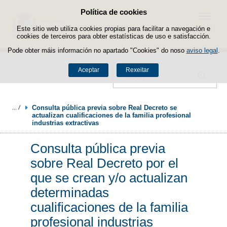
Política de cookies
Saltar ao contido
Menú
Este sitio web utiliza cookies propias para facilitar a navegación e
cookies de terceiros para obter estatísticas de uso e satisfacción.
Pode obter máis información no apartado "Cookies" do noso
aviso legal
.
Aceptar
Rexeitar
Buscador
Consulta pública previa sobre Real Decreto se 
actualizan cualificaciones de la familia profesional 
industrias extractivas
Consulta pública previa
sobre Real Decreto por el
que se crean y/o actualizan
determinadas
cualificaciones de la familia
profesional industrias