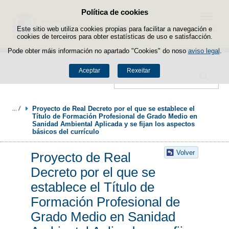
Política de cookies
Saltar ao contido
Menú
Este sitio web utiliza cookies propias para facilitar a navegación e
cookies de terceiros para obter estatísticas de uso e satisfacción.
Pode obter máis información no apartado "Cookies" do noso
aviso legal
.
Aceptar
Rexeitar
Buscador
Proyecto de Real Decreto por el que se establece el 
Título de Formación Profesional de Grado Medio en 
Sanidad Ambiental Aplicada y se fijan los aspectos 
básicos del currículo
Volver
Proyecto de Real
Decreto por el que se
establece el Título de
Formación Profesional de
Grado Medio en Sanidad