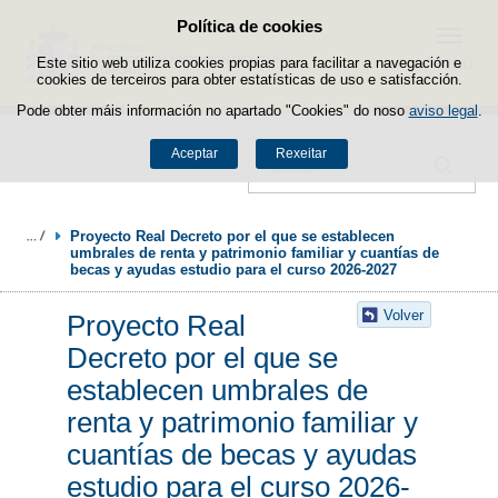
Política de cookies
Saltar ao contido
Menú
Este sitio web utiliza cookies propias para facilitar a navegación e
cookies de terceiros para obter estatísticas de uso e satisfacción.
Pode obter máis información no apartado "Cookies" do noso
aviso legal
.
Aceptar
Rexeitar
Buscador
Proyecto Real Decreto por el que se establecen 
umbrales de renta y patrimonio familiar y cuantías de 
becas y ayudas estudio para el curso 2026-2027
Volver
Proyecto Real
Decreto por el que se
establecen umbrales de
renta y patrimonio familiar y
cuantías de becas y ayudas
estudio para el curso 2026-