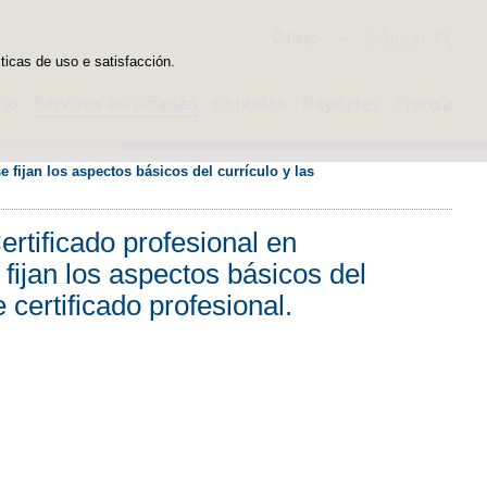
Buscador
Galego
sticas de uso e satisfacción.
rio
Servizos ao cidadán
Contidos
Deportes
Prensa
 fijan los aspectos básicos del currículo y las 
ertificado profesional en
fijan los aspectos básicos del
 certificado profesional.