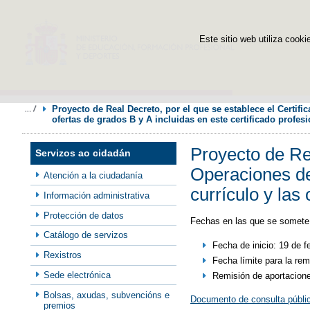
Este sitio web utiliza cooki
Proyecto de Real Decreto, por el que se establece el Certifi
ofertas de grados B y A incluidas en este certificado profesi
Proyecto de Rea
Servizos ao cidadán
Operaciones de 
Atención a la ciudadanía
currículo y las
Información administrativa
Protección de datos
Fechas en las que se somete 
Catálogo de servizos
Fecha de inicio: 19 de f
Rexistros
Fecha límite para la re
Sede electrónica
Remisión de aportacione
Bolsas, axudas, subvencións e
Documento de consulta públi
premios