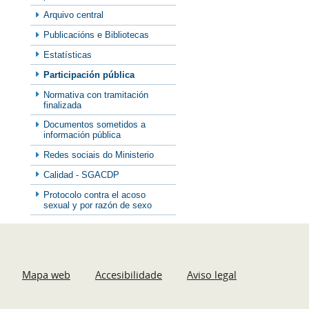
Arquivo central
Publicacións e Bibliotecas
Estatísticas
Participación pública
Normativa con tramitación
finalizada
Documentos sometidos a
información pública
Redes sociais do Ministerio
Calidad - SGACDP
Protocolo contra el acoso
sexual y por razón de sexo
Mapa web
Accesibilidade
Aviso legal