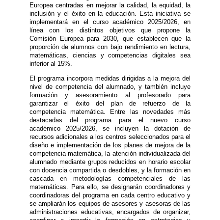
Europea centradas en mejorar la calidad, la equidad, la
inclusión y el éxito en la educación. Esta iniciativa se
implementará en el curso académico 2025/2026, en
línea con los distintos objetivos que propone la
Comisión Europea para 2030, que establecen que la
proporción de alumnos con bajo rendimiento en lectura,
matemáticas, ciencias y competencias digitales sea
inferior al 15%.
El programa incorpora medidas dirigidas a la mejora del
nivel de competencia del alumnado, y también incluye
formación y asesoramiento al profesorado para
garantizar el éxito del plan de refuerzo de la
competencia matemática. Entre las novedades más
destacadas del programa para el nuevo curso
académico 2025/2026, se incluyen la dotación de
recursos adicionales a los centros seleccionados para el
diseño e implementación de los planes de mejora de la
competencia matemática, la atención individualizada del
alumnado mediante grupos reducidos en horario escolar
con docencia compartida o desdobles, y la formación en
cascada en metodologías competenciales de las
matemáticas. Para ello, se designarán coordinadores y
coordinadoras del programa en cada centro educativo y
se ampliarán los equipos de asesores y asesoras de las
administraciones educativas, encargados de organizar,