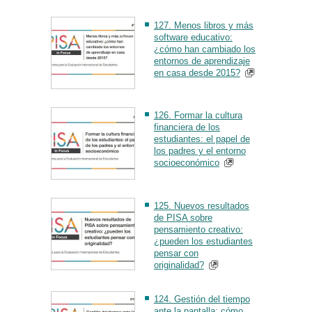
127. Menos libros y más
software educativo:
¿cómo han cambiado los
entornos de aprendizaje
en casa desde 2015?
126. Formar la cultura
financiera de los
estudiantes: el papel de
los padres y el entorno
socioeconómico
125. Nuevos resultados
de PISA sobre
pensamiento creativo:
¿pueden los estudiantes
pensar con
originalidad?
124. Gestión del tiempo
ante la pantalla: cómo