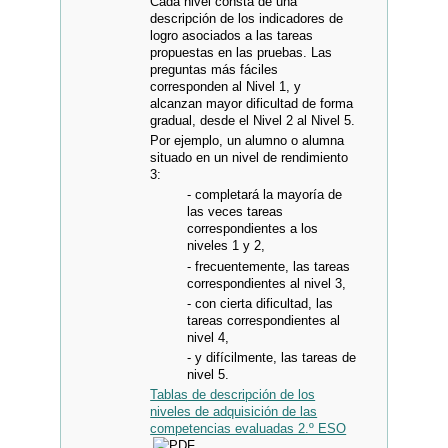
Cada nivel consta de una
descripción de los indicadores de
logro asociados a las tareas
propuestas en las pruebas. Las
preguntas más fáciles
corresponden al Nivel 1, y
alcanzan mayor dificultad de forma
gradual, desde el Nivel 2 al Nivel 5.
Por ejemplo, un alumno o alumna
situado en un nivel de rendimiento
3:
- completará la mayoría de
las veces tareas
correspondientes a los
niveles 1 y 2,
- frecuentemente, las tareas
correspondientes al nivel 3,
- con cierta dificultad, las
tareas correspondientes al
nivel 4,
- y difícilmente, las tareas de
nivel 5.
Tablas de descripción de los
niveles de adquisición de las
competencias evaluadas 2.º ESO