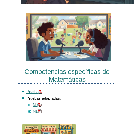
Competencias específicas de
Matemáticas
Prueba
Pruebas adaptadas:
N0
N1