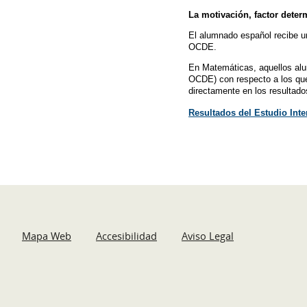
La motivación, factor deter
El alumnado español recibe u
OCDE.
En Matemáticas, aquellos alu
OCDE) con respecto a los que d
directamente en los resultados
Resultados del Estudio Int
Mapa Web
Accesibilidad
Aviso Legal