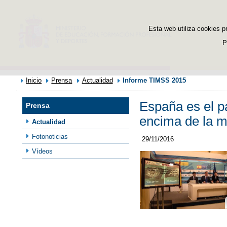
Esta web utiliza cookies p
P
Inicio
Prensa
Actualidad
Informe TIMSS 2015
España es el p
Prensa
encima de la m
Actualidad
Fotonoticias
29/11/2016
Vídeos