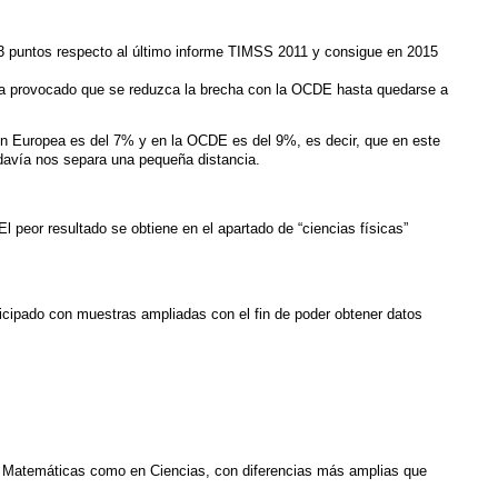
3 puntos respecto al último informe TIMSS 2011 y consigue en 2015
ha provocado que se reduzca la brecha con la OCDE hasta quedarse a
ón Europea es del 7% y en la OCDE es del 9%, es decir, que en este
odavía nos separa una pequeña distancia.
l peor resultado se obtiene en el apartado de “ciencias físicas”
icipado con muestras ampliadas con el fin de poder obtener datos
en Matemáticas como en Ciencias, con diferencias más amplias que