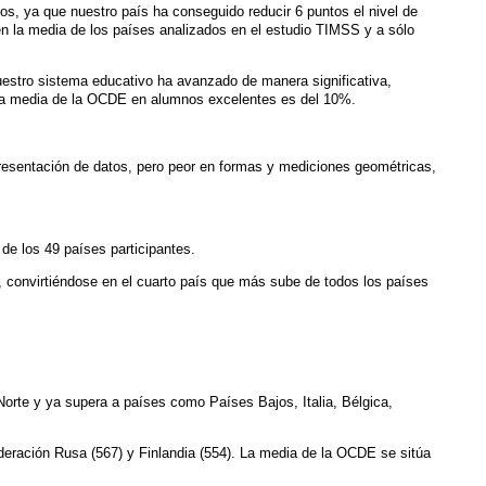
s, ya que nuestro país ha conseguido reducir 6 puntos el nivel de
n la media de los países analizados en el estudio TIMSS y a sólo
estro sistema educativo ha avanzado de manera significativa,
. La media de la OCDE en alumnos excelentes es del 10%.
sentación de datos, pero peor en formas y mediciones geométricas,
e los 49 países participantes.
, convirtiéndose en el cuarto país que más sube de todos los países
 Norte y ya supera a países como Países Bajos, Italia, Bélgica,
deración Rusa (567) y Finlandia (554). La media de la OCDE se sitúa