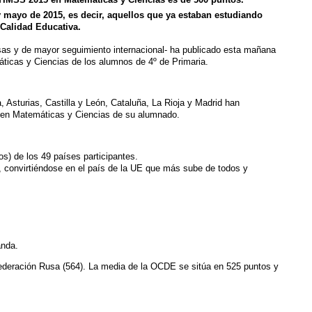
 y mayo de 2015, es decir, aquellos que ya estaban estudiando
 Calidad Educativa.
osas y de mayor seguimiento internacional- ha publicado esta mañana
áticas y Ciencias de los alumnos de 4º de Primaria.
sturias, Castilla y León, Cataluña, La Rioja y Madrid han
to en Matemáticas y Ciencias de su alumnado.
) de los 49 países participantes.
, convirtiéndose en el país de la UE que más sube de todos y
anda.
a Federación Rusa (564). La media de la OCDE se sitúa en 525 puntos y