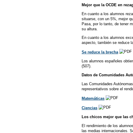
Mejor que la OCDE en reza
En cuanto a los alumnos reza
situarse, con un 5%, mejor q
Pasa, por lo tanto, de tener
su altura.
En cuanto a los alumnos exce
aspecto, también se reduce l
Se reduce la brecha
Los alumnos españoles obtiene
(507).
Datos de Comunidades Aut
Las Comunidades Autónomas de
representativos sobre el ren
Matemáticas
Ciencias
Los chicos mejor que las c
El rendimiento de los alumno
las medias internacionales. S