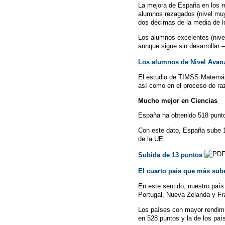
La mejora de España en los re
alumnos rezagados (nivel muy
dos décimas de la media de 
Los alumnos excelentes (nive
aunque sigue sin desarrollar
Los alumnos de Nivel Avan
El estudio de TIMSS Matemát
así como en el proceso de ra
Mucho mejor en Ciencias
España ha obtenido 518 punto
Con este dato, España sube 1
de la UE.
Subida de 13 puntos
El cuarto país que más sub
En este sentido, nuestro país
Portugal, Nueva Zelanda y Fr
Los países con mayor rendimie
en 528 puntos y la de los paí