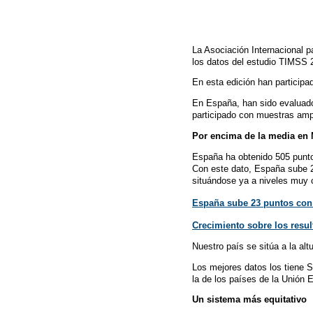
La Asociación Internacional 
los datos del estudio TIMSS 
En esta edición han participa
En España, han sido evaluado
participado con muestras amp
Por encima de la media en
España ha obtenido 505 punto
Con este dato, España sube 2
situándose ya a niveles muy 
España sube 23 puntos con 
Crecimiento sobre los resul
Nuestro país se sitúa a la al
Los mejores datos los tiene S
la de los países de la Unión 
Un sistema más equitativo