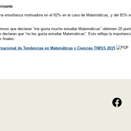
minante
na enseñanza motivadora en el 82% en el caso de Matemáticas, y del 81% en 
mnos que declaran “me gusta mucho estudiar Matemáticas” obtienen 20 punt
eclaran que “no les gusta estudiar Matemáticas”. Esto refleja la importancia 
 finales.
ernacional de Tendencias en Matemáticas y Ciencias TIMSS 2015