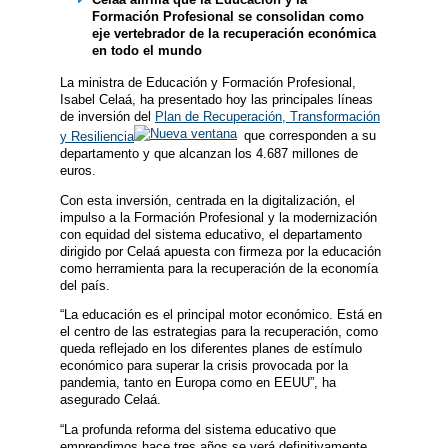
Formación Profesional se consolidan como
eje vertebrador de la recuperación económica
en todo el mundo
La ministra de Educación y Formación Profesional,
Isabel Celaá, ha presentado hoy las principales líneas
de inversión del
Plan de Recuperación, Transformación
y Resiliencia
que corresponden a su
departamento y que alcanzan los 4.687 millones de
euros.
Con esta inversión, centrada en la digitalización, el
impulso a la Formación Profesional y la modernización
con equidad del sistema educativo, el departamento
dirigido por Celaá apuesta con firmeza por la educación
como herramienta para la recuperación de la economía
del país.
“La educación es el principal motor económico. Está en
el centro de las estrategias para la recuperación, como
queda reflejado en los diferentes planes de estímulo
económico para superar la crisis provocada por la
pandemia, tanto en Europa como en EEUU”, ha
asegurado Celaá.
“La profunda reforma del sistema educativo que
emprendimos hace tres años se verá definitivamente