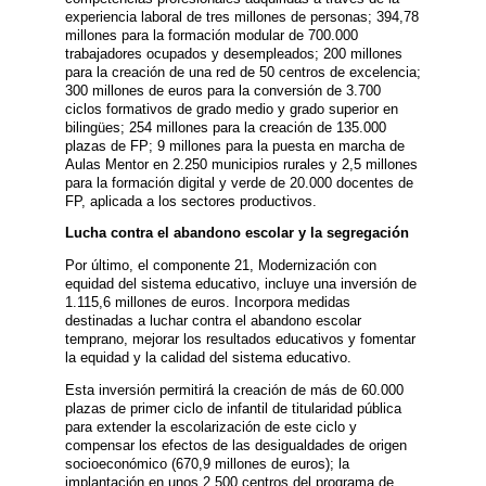
experiencia laboral de tres millones de personas; 394,78
millones para la formación modular de 700.000
trabajadores ocupados y desempleados; 200 millones
para la creación de una red de 50 centros de excelencia;
300 millones de euros para la conversión de 3.700
ciclos formativos de grado medio y grado superior en
bilingües; 254 millones para la creación de 135.000
plazas de FP; 9 millones para la puesta en marcha de
Aulas Mentor en 2.250 municipios rurales y 2,5 millones
para la formación digital y verde de 20.000 docentes de
FP, aplicada a los sectores productivos.
Lucha contra el abandono escolar y la segregación
Por último, el componente 21, Modernización con
equidad del sistema educativo, incluye una inversión de
1.115,6 millones de euros. Incorpora medidas
destinadas a luchar contra el abandono escolar
temprano, mejorar los resultados educativos y fomentar
la equidad y la calidad del sistema educativo.
Esta inversión permitirá la creación de más de 60.000
plazas de primer ciclo de infantil de titularidad pública
para extender la escolarización de este ciclo y
compensar los efectos de las desigualdades de origen
socioeconómico (670,9 millones de euros); la
implantación en unos 2.500 centros del programa de