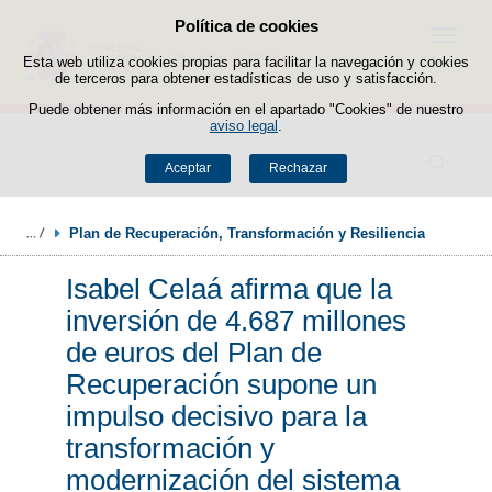
Política de cookies
Saltar al contenido
Menú
Esta web utiliza cookies propias para facilitar la navegación y cookies
de terceros para obtener estadísticas de uso y satisfacción.
Puede obtener más información en el apartado "Cookies" de nuestro
aviso legal
.
Buscador
Aceptar
Rechazar
Plan de Recuperación, Transformación y Resiliencia
Isabel Celaá afirma que la
inversión de 4.687 millones
de euros del Plan de
Recuperación supone un
impulso decisivo para la
transformación y
modernización del sistema